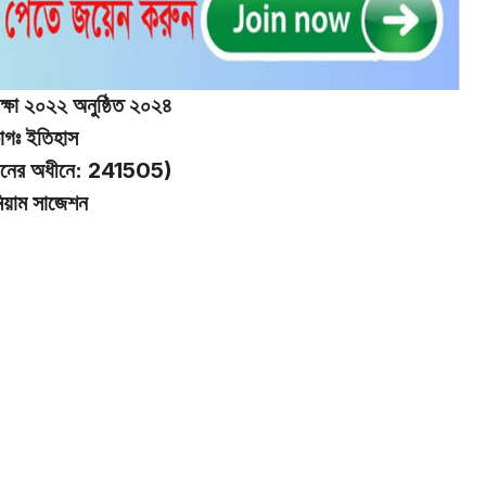
পরীক্ষা ২০২২ অনুষ্ঠিত ২০২৪
াগঃ ইতিহাস
সনের অধীনে: 241505)
মিয়াম সাজেশন