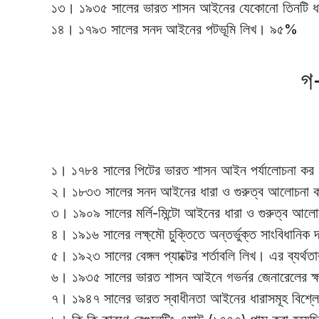
১৩। ১৯৩৫ সালের ভারত শাসন আইনের যেকোনো তিনটি 
১৪। ১৭৯৩ সালের সনদ আইনের পটভূমি লিখ। ৯৫%
গ
১। ১৭৮৪ সালের পিটের ভারত শাসন আইন পর্যালোচনা 
২। ১৮৩৩ সালের সনদ আইনের ধারা ও গুরুত্ব আলোচন
৩। ১৯০৯ সালের মর্লি-মিন্টো আইনের ধারা ও গুরুত্ব 
৪। ১৯১৬ সালের লক্ষ্মৌ চুক্তিতে অন্তর্ভুক্ত সাংবিধানি
৫। ১৯২৩ সালের বেঙ্গল প্যাক্টের শর্তাবলি লিখ। এর ব্যর
৬। ১৯৩৫ সালের ভারত শাসন আইনে গভর্নর জেনারেলের ক্ষ
৭। ১৯৪৭ সালের ভারত স্বাধীনতা আইনের ধারাসমূহ বিশ