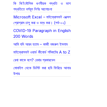
কি কি?মৌলিক গুণনীয়ক পদ্ধতি ও ভাগ
পদ্ধতিতে বর্গমূল নির্ণয় আলোচনা
Microsoft Excel – মাইক্রোসফট এক্সেল
প্রোগ্রাম চালু করা ও বন্ধ করা। (পর্ব-০২)
COVID-19 Paragraph in English
200 Words
আমি যদি আরব হতাম – কাজী নজরুল ইসলাম
মাইক্রোসফট ওয়ার্ড কীবোর্ড শর্টকাটের A to Z
রেখা কাকে বলে? রেখার প্রকারভেদ
মোবাইল থেকে ডিলিট করা ছবি ফিরিয়ে আনার
উপায়