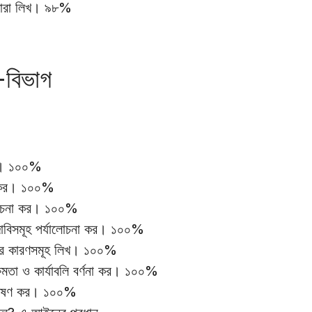
ধারা লিখ। ৯৮%
-বিভাগ
কর। ১০০%
া কর। ১০০%
আলোচনা কর। ১০০%
ক দাবিসমূহ পর্যালোচনা কর। ১০০%
্থতার কারণসমূহ লিখ। ১০০%
মতা ও কার্যাবলি বর্ণনা কর। ১০০%
্লেষণ কর। ১০০%