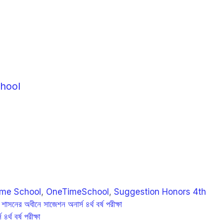
chool
r
ime School
,
OneTimeSchool
,
Suggestion Honors 4th
াসনের অধীনে সাজেশন অনার্স ৪র্থ বর্ষ পরীক্ষা
র্থ বর্ষ পরীক্ষা