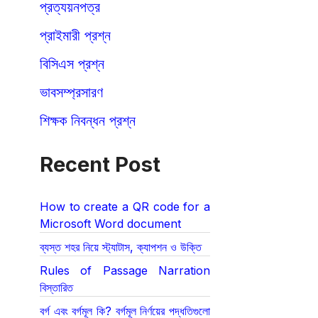
প্রত্যয়নপত্র
প্রাইমারী প্রশ্ন
বিসিএস প্রশ্ন
ভাবসম্প্রসারণ
শিক্ষক নিবন্ধন প্রশ্ন
Recent Post
How to create a QR code for a
Microsoft Word document
ব্যস্ত শহর নিয়ে স্ট্যাটাস, ক্যাপশন ও উক্তি
Rules of Passage Narration
বিস্তারিত
বর্গ এবং বর্গমূল কি? বর্গমূল নির্ণয়ের পদ্ধতিগুলো