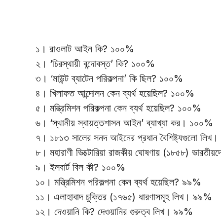
১। রাওলাট আইন কি? ১০০%
২। ‘চিরস্থায়ী বন্দোবস্ত’ কি? ১০০%
৩। ‘মাউন্ট ব্যাটেন পরিকল্পনা’ কি ছিল? ১০০%
৪। খিলাফত আন্দোলন কেন ব্যর্থ হয়েছিল? ১০০%
৫। মন্ত্রিমিশন পরিকল্পনা কেন ব্যর্থ হয়েছিল? ১০০%
৬। ‘স্থানীয় স্বায়ত্তশাসন আইন’ ব্যাখ্যা কর। ১০০%
৭। ১৮১৩ সালের সনদ আইনের প্রধান বৈশিষ্ট্যগুলো লি
৮। মহারাণী ভিক্টোরিয়া রাজকীয় ঘোষণায় (১৮৫৮) ভারতীয
৯। ইলবার্ট বিল কী? ১০০%
১০। মন্ত্রিমিশন পরিকল্পনা কেন ব্যর্থ হয়েছিল? ৯৯%
১১। এলাহাবাদ চুক্তির (১৭৬৫) ধারণাসমূহ লিখ। ৯৯%
১২। দেওয়ানি কি? দেওয়ানির গুরুত্ব লিখ। ৯৯%