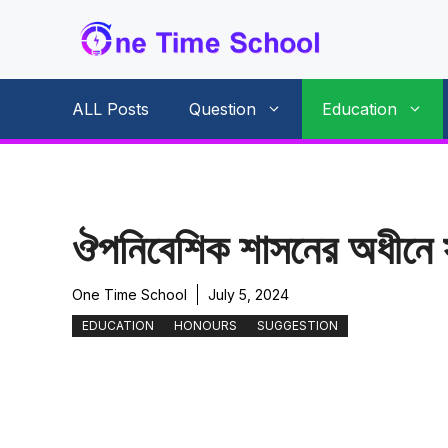
Skip
to
content
ALL Posts
Question
Education
ঔপনিবেশিক শাসনের অধীনে সাজ
One Time School
July 5, 2024
EDUCATION
HONOURS
SUGGESTION