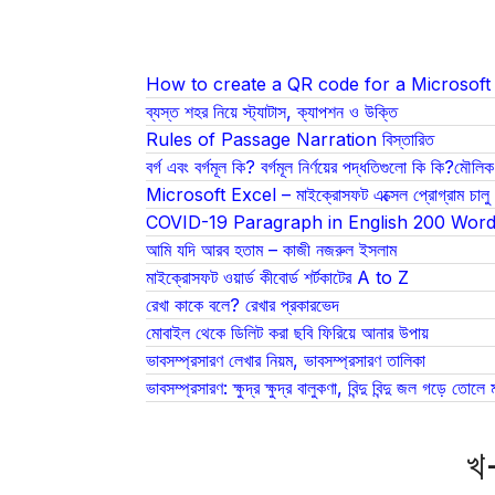
How to create a QR code for a Microsof
ব্যস্ত শহর নিয়ে স্ট্যাটাস, ক্যাপশন ও উক্তি
Rules of Passage Narration বিস্তারিত
বর্গ এবং বর্গমূল কি? বর্গমূল নির্ণয়ের পদ্ধতিগুলো কি কি?মৌল
Microsoft Excel – মাইক্রোসফট এক্সেল প্রোগ্রাম চালু ক
COVID-19 Paragraph in English 200 Wor
আমি যদি আরব হতাম – কাজী নজরুল ইসলাম
মাইক্রোসফট ওয়ার্ড কীবোর্ড শর্টকাটের A to Z
রেখা কাকে বলে? রেখার প্রকারভেদ
মোবাইল থেকে ডিলিট করা ছবি ফিরিয়ে আনার উপায়
ভাবসম্প্রসারণ লেখার নিয়ম, ভাবসম্প্রসারণ তালিকা
ভাবসম্প্রসারণ: ক্ষুদ্র ক্ষুদ্র বালুকণা, বিন্দু বিন্দু জল গড়ে 
খ