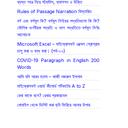
ব্যস্ত শহর নিয়ে স্ট্যাটাস, ক্যাপশন ও উক্তি
Rules of Passage Narration বিস্তারিত
বর্গ এবং বর্গমূল কি? বর্গমূল নির্ণয়ের পদ্ধতিগুলো কি কি?
মৌলিক গুণনীয়ক পদ্ধতি ও ভাগ পদ্ধতিতে বর্গমূল নির্ণয়
আলোচনা
Microsoft Excel – মাইক্রোসফট এক্সেল প্রোগ্রাম
চালু করা ও বন্ধ করা। (পর্ব-০২)
COVID-19 Paragraph in English 200
Words
আমি যদি আরব হতাম – কাজী নজরুল ইসলাম
মাইক্রোসফট ওয়ার্ড কীবোর্ড শর্টকাটের A to Z
রেখা কাকে বলে? রেখার প্রকারভেদ
মোবাইল থেকে ডিলিট করা ছবি ফিরিয়ে আনার উপায়