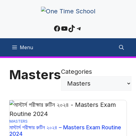
Skip
to
content
Facebook
YouTube
TikTok
Telegram
Menu
Masters
Categories
MASTERS
মাস্টার্স পরীক্ষার রুটিন ২০২৪ – Masters Exam Routine
2024