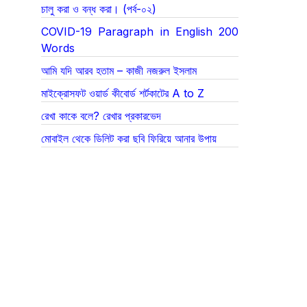
চালু করা ও বন্ধ করা। (পর্ব-০২)
COVID-19 Paragraph in English 200
Words
আমি যদি আরব হতাম – কাজী নজরুল ইসলাম
মাইক্রোসফট ওয়ার্ড কীবোর্ড শর্টকাটের A to Z
রেখা কাকে বলে? রেখার প্রকারভেদ
মোবাইল থেকে ডিলিট করা ছবি ফিরিয়ে আনার উপায়