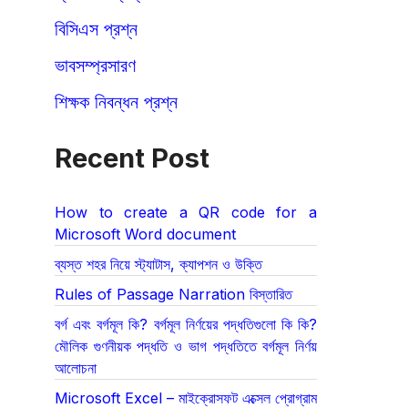
বিসিএস প্রশ্ন
ভাবসম্প্রসারণ
শিক্ষক নিবন্ধন প্রশ্ন
Recent Post
How to create a QR code for a
Microsoft Word document
ব্যস্ত শহর নিয়ে স্ট্যাটাস, ক্যাপশন ও উক্তি
Rules of Passage Narration বিস্তারিত
বর্গ এবং বর্গমূল কি? বর্গমূল নির্ণয়ের পদ্ধতিগুলো কি কি?
মৌলিক গুণনীয়ক পদ্ধতি ও ভাগ পদ্ধতিতে বর্গমূল নির্ণয়
আলোচনা
Microsoft Excel – মাইক্রোসফট এক্সেল প্রোগ্রাম