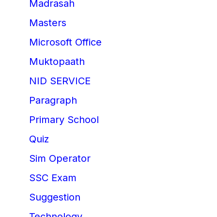
Madrasah
Masters
Microsoft Office
Muktopaath
NID SERVICE
Paragraph
Primary School
Quiz
Sim Operator
SSC Exam
Suggestion
Technology