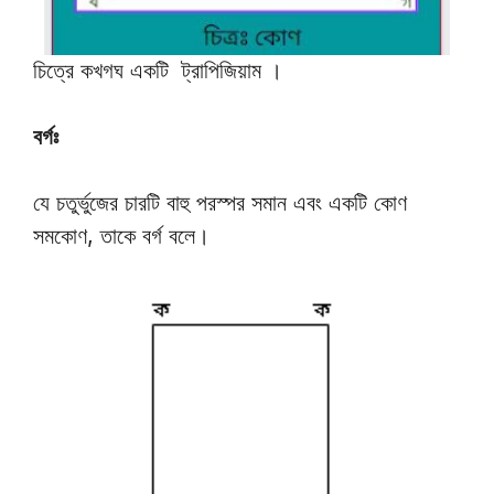
চিত্রে কখগঘ একটি ট্রাপিজিয়াম ।
বর্গঃ
যে চতুর্ভুজের চারটি বাহু পরস্পর সমান এবং একটি কোণ
সমকোণ, তাকে বর্গ বলে।