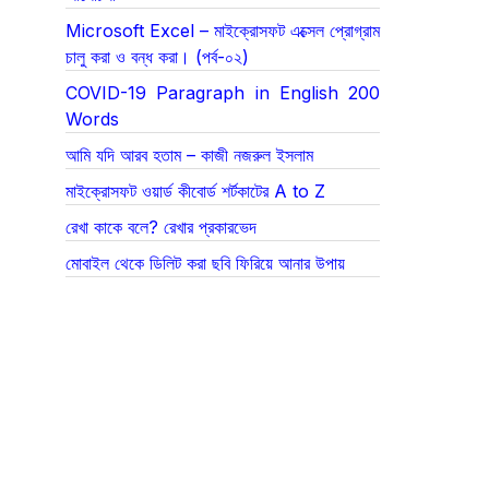
Microsoft Excel – মাইক্রোসফট এক্সেল প্রোগ্রাম
চালু করা ও বন্ধ করা। (পর্ব-০২)
COVID-19 Paragraph in English 200
Words
আমি যদি আরব হতাম – কাজী নজরুল ইসলাম
মাইক্রোসফট ওয়ার্ড কীবোর্ড শর্টকাটের A to Z
রেখা কাকে বলে? রেখার প্রকারভেদ
মোবাইল থেকে ডিলিট করা ছবি ফিরিয়ে আনার উপায়