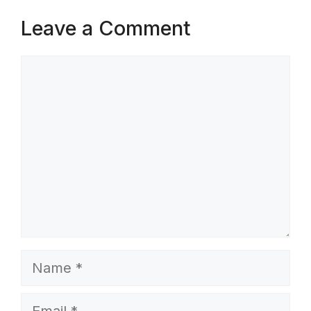
Leave a Comment
Comment
Name
Email