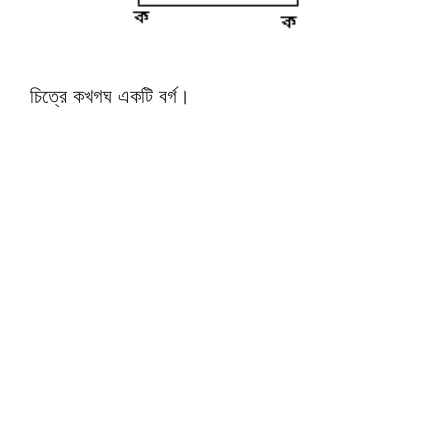
চিত্রে কখগঘ একটি বর্গ।