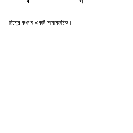
চিত্রে কখগঘ একটি সামান্তরিক।