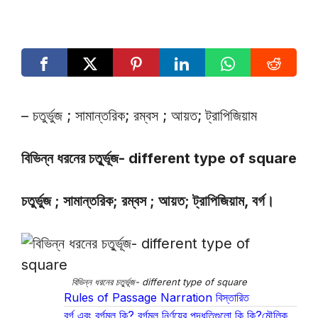
– চতুর্ভুজ ; সামান্তরিক; রম্বস ; আয়ত; ট্রাপিজিয়াম
বিভিন্ন ধরনের চতু্র্ভূজ- different type of square
চতুর্ভুজ ; সামান্তরিক; রম্বস ; আয়ত; ট্রাপিজিয়াম, বর্গ।
বিভিন্ন ধরনের চতু্র্ভূজ- different type of square
Rules of Passage Narration বিস্তারিত
বর্গ এবং বর্গমূল কি? বর্গমূল নির্ণয়ের পদ্ধতিগুলো কি কি?মৌলিক