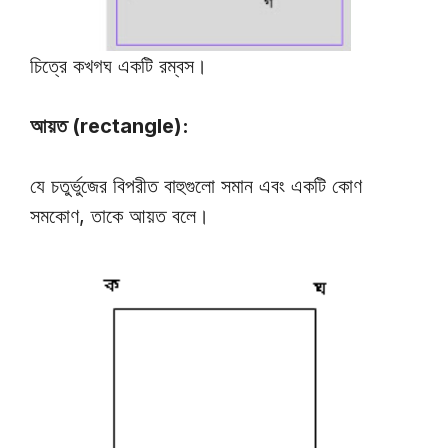
চিত্রে কখগঘ একটি রম্বস।
আয়ত (rectangle):
যে চতুর্ভুজের বিপরীত বাহুগুলো সমান এবং একটি কোণ
সমকোণ, তাকে আয়ত বলে।