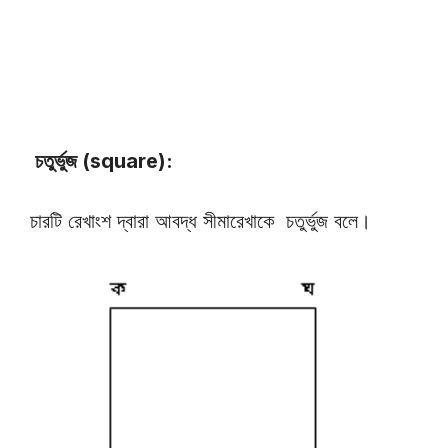
চতুর্ভুজ (square):
চারটি রেখাংশ দ্বারা আবদ্ধ সীমারেখাকে চতুর্ভুজ বলে।