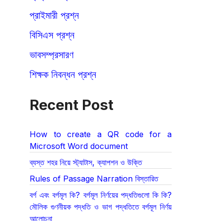
প্রাইমারী প্রশ্ন
বিসিএস প্রশ্ন
ভাবসম্প্রসারণ
শিক্ষক নিবন্ধন প্রশ্ন
Recent Post
How to create a QR code for a
Microsoft Word document
ব্যস্ত শহর নিয়ে স্ট্যাটাস, ক্যাপশন ও উক্তি
Rules of Passage Narration বিস্তারিত
বর্গ এবং বর্গমূল কি? বর্গমূল নির্ণয়ের পদ্ধতিগুলো কি কি?
মৌলিক গুণনীয়ক পদ্ধতি ও ভাগ পদ্ধতিতে বর্গমূল নির্ণয়
আলোচনা