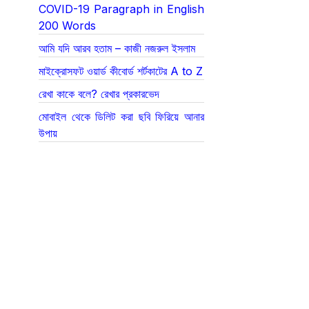
COVID-19 Paragraph in English
200 Words
আমি যদি আরব হতাম – কাজী নজরুল ইসলাম
মাইক্রোসফট ওয়ার্ড কীবোর্ড শর্টকাটের A to Z
রেখা কাকে বলে? রেখার প্রকারভেদ
মোবাইল থেকে ডিলিট করা ছবি ফিরিয়ে আনার
উপায়