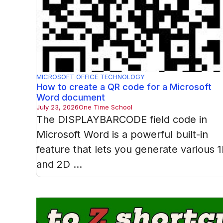
MICROSOFT OFFICE
TECHNOLOGY
How to create a QR code for a Microsoft
Word document
July 23, 2026
One Time School
The DISPLAYBARCODE field code in
Microsoft Word is a powerful built-in
feature that lets you generate various 
and 2D ...