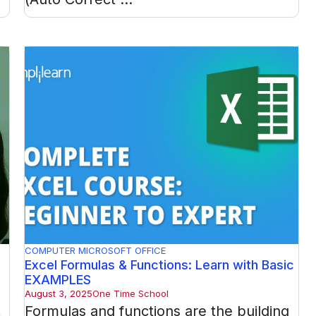
COMPUTER
MICROSOFT OFFICE
Excel Formulas & Functions: Learn with Basic
EXAMPLES
August 3, 2025
One Time School
Formulas and functions are the building