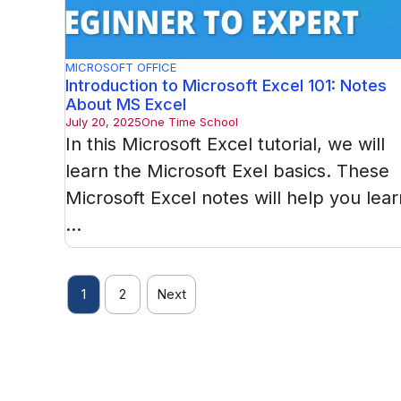
MICROSOFT OFFICE
Introduction to Microsoft Excel 101: Notes
About MS Excel
July 20, 2025
One Time School
In this Microsoft Excel tutorial, we will
learn the Microsoft Exel basics. These
Microsoft Excel notes will help you lear
...
1
2
Next