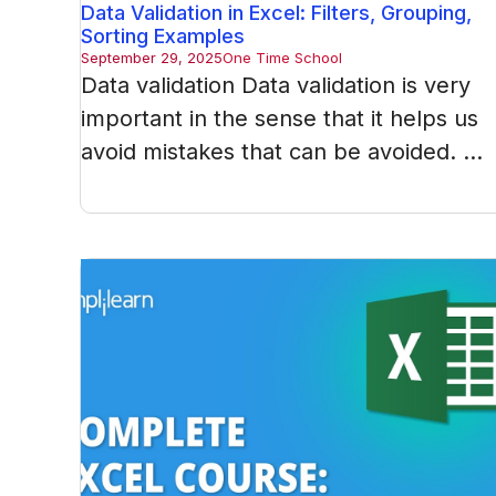
Data Validation in Excel: Filters, Grouping,
Sorting Examples
September 29, 2025
One Time School
Data validation Data validation is very
important in the sense that it helps us
avoid mistakes that can be avoided. ...