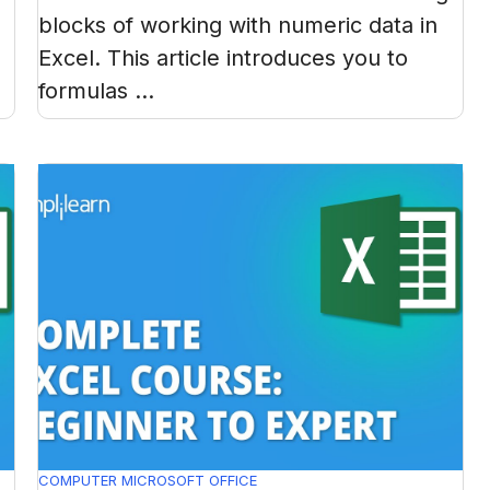
blocks of working with numeric data in
Excel. This article introduces you to
formulas ...
COMPUTER
MICROSOFT OFFICE