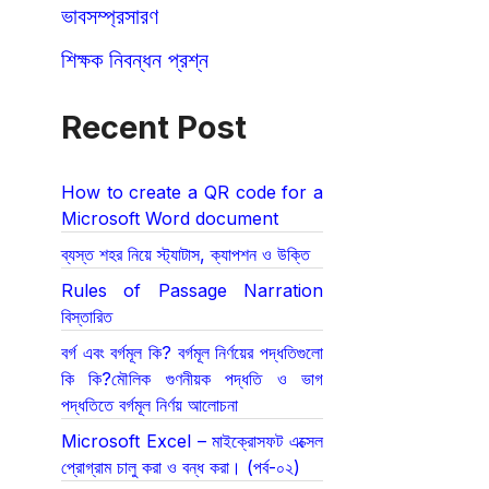
ভাবসম্প্রসারণ
শিক্ষক নিবন্ধন প্রশ্ন
Recent Post
How to create a QR code for a
Microsoft Word document
ব্যস্ত শহর নিয়ে স্ট্যাটাস, ক্যাপশন ও উক্তি
Rules of Passage Narration
বিস্তারিত
বর্গ এবং বর্গমূল কি? বর্গমূল নির্ণয়ের পদ্ধতিগুলো
কি কি?মৌলিক গুণনীয়ক পদ্ধতি ও ভাগ
পদ্ধতিতে বর্গমূল নির্ণয় আলোচনা
Microsoft Excel – মাইক্রোসফট এক্সেল
প্রোগ্রাম চালু করা ও বন্ধ করা। (পর্ব-০২)