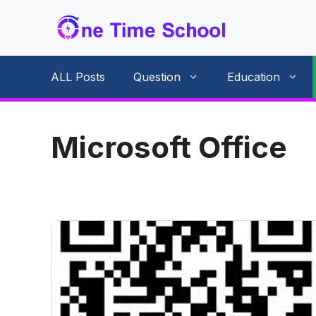
Skip
to
content
ALL Posts
Question
Education
Microsoft Office