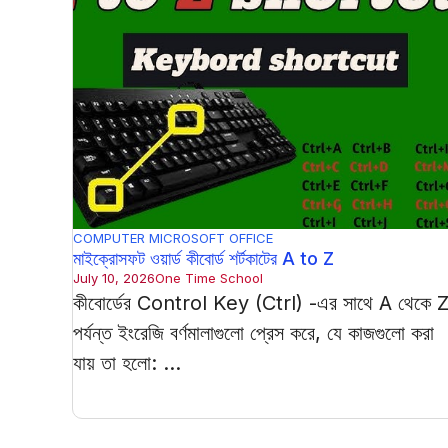
COMPUTER
MICROSOFT OFFICE
মাইক্রোসফট ওয়ার্ড কীবোর্ড শর্টকাটের A to Z
July 10, 2026
One Time School
কীবোর্ডের Control Key (Ctrl) -এর সাথে A থেকে 
পর্যন্ত ইংরেজি বর্ণমালাগুলো প্রেস করে, যে কাজগুলো করা
যায় তা হলো: ...