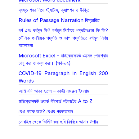
ব্যস্ত শহর নিয়ে স্ট্যাটাস, ক্যাপশন ও উক্তি
Rules of Passage Narration বিস্তারিত
বর্গ এবং বর্গমূল কি? বর্গমূল নির্ণয়ের পদ্ধতিগুলো কি কি?
মৌলিক গুণনীয়ক পদ্ধতি ও ভাগ পদ্ধতিতে বর্গমূল নির্ণয়
আলোচনা
Microsoft Excel – মাইক্রোসফট এক্সেল প্রোগ্রাম
চালু করা ও বন্ধ করা। (পর্ব-০২)
COVID-19 Paragraph in English 200
Words
আমি যদি আরব হতাম – কাজী নজরুল ইসলাম
মাইক্রোসফট ওয়ার্ড কীবোর্ড শর্টকাটের A to Z
রেখা কাকে বলে? রেখার প্রকারভেদ
মোবাইল থেকে ডিলিট করা ছবি ফিরিয়ে আনার উপায়