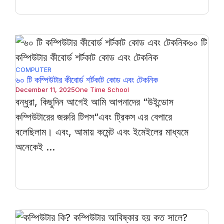
COMPUTER
৬০ টি কম্পিউটার কীবোর্ড শর্টকাট কোড এবং টেকনিক
December 11, 2025
One Time School
বন্ধুরা, কিছুদিন আগেই আমি আপনাদের “উইন্ডোস
কম্পিউটারের জরুরি টিপস“এবং ট্রিকস এর বেপারে
বলেছিলাম। এবং, আমায় কমেন্ট এবং ইমেইলের মাধ্যমে
অনেকেই ...