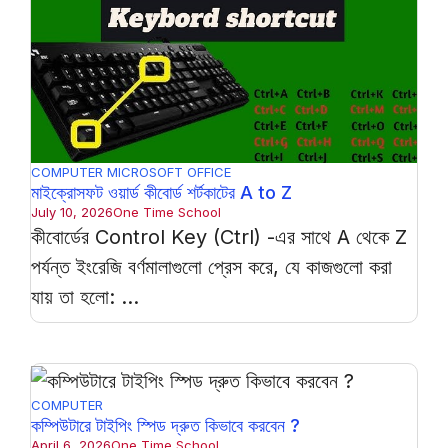
COMPUTER
MICROSOFT OFFICE
মাইক্রোসফট ওয়ার্ড কীবোর্ড শর্টকাটের A to Z
July 10, 2026
One Time School
কীবোর্ডের Control Key (Ctrl) -এর সাথে A থেকে Z
পর্যন্ত ইংরেজি বর্ণমালাগুলো প্রেস করে, যে কাজগুলো করা
যায় তা হলো: ...
COMPUTER
কম্পিউটারে টাইপিং স্পিড দ্রুত কিভাবে করবেন ?
April 6, 2026
One Time School