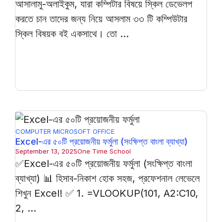
আসালামু-অলাইকুম, যারা কম্পিটার বিষয়ে স্কিল ডেভেলপ
করতে চান তাদের জন্য নিয়ে আসলাম ৩৩ টি কম্পিউটার
স্কিল বিষয়ক বই একসাথে। তো ...
COMPUTER
MICROSOFT OFFICE
Excel-এর ৫০টি প্রয়োজনীয় ফর্মুলা (সংক্ষিপ্ত বাংলা ব্যাখ্যা)
September 13, 2025
One Time School
✅Excel-এর ৫০টি প্রয়োজনীয় ফর্মুলা (সংক্ষিপ্ত বাংলা
ব্যাখ্যা) 📊 হিসাব-নিকাশ হোক সহজ, প্রফেশনাল লেভেলে
শিখুন Excel! ✅ 1. =VLOOKUP(101, A2:C10,
2, ...