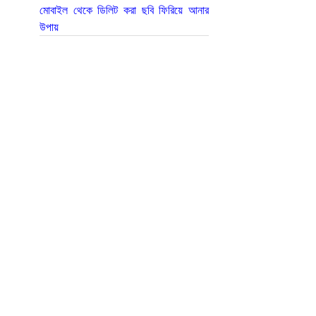
মোবাইল থেকে ডিলিট করা ছবি ফিরিয়ে আনার
উপায়