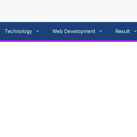
Technology
Web Development
Result