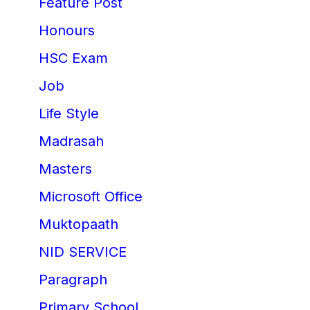
Feature Post
Honours
HSC Exam
Job
Life Style
Madrasah
Masters
Microsoft Office
Muktopaath
NID SERVICE
Paragraph
Primary School