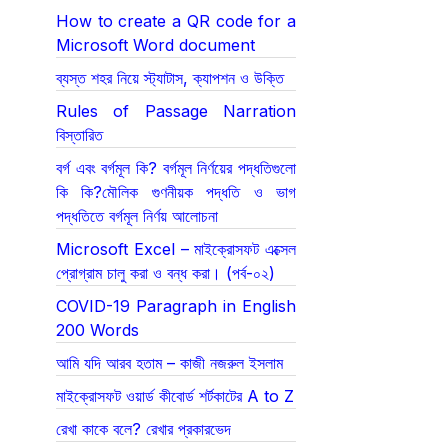
How to create a QR code for a
Microsoft Word document
ব্যস্ত শহর নিয়ে স্ট্যাটাস, ক্যাপশন ও উক্তি
Rules of Passage Narration
বিস্তারিত
বর্গ এবং বর্গমূল কি? বর্গমূল নির্ণয়ের পদ্ধতিগুলো
কি কি?মৌলিক গুণনীয়ক পদ্ধতি ও ভাগ
পদ্ধতিতে বর্গমূল নির্ণয় আলোচনা
Microsoft Excel – মাইক্রোসফট এক্সেল
প্রোগ্রাম চালু করা ও বন্ধ করা। (পর্ব-০২)
COVID-19 Paragraph in English
200 Words
আমি যদি আরব হতাম – কাজী নজরুল ইসলাম
মাইক্রোসফট ওয়ার্ড কীবোর্ড শর্টকাটের A to Z
রেখা কাকে বলে? রেখার প্রকারভেদ