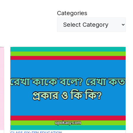
Categories
CLASS SIX-TEN
EDUCATION