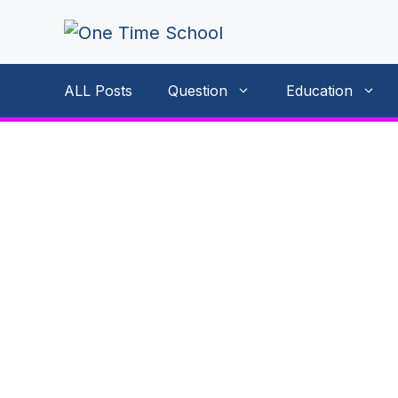
Skip
to
content
ALL Posts
Question
Education