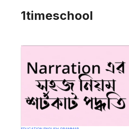
1timeschool
EDUCATION
ENGLISH GRAMMAR