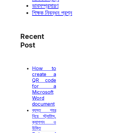
ভাবসম্প্রসারণ
শিক্ষক নিবন্ধন প্রশ্ন
Recent
Post
How to
create a
QR code
for a
Microsoft
Word
document
ব্যস্ত শহর
নিয়ে স্ট্যাটাস,
ক্যাপশন ও
উক্তি