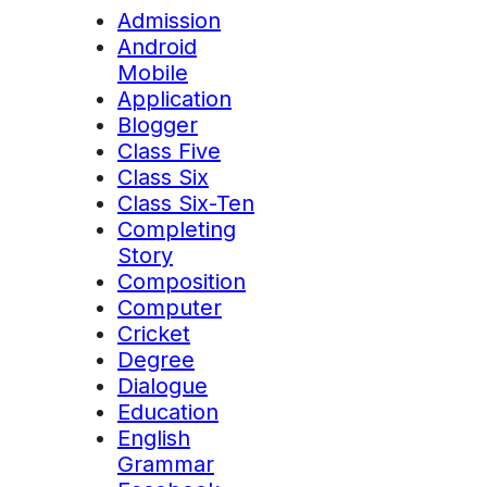
Admission
Android
Mobile
Application
Blogger
Class Five
Class Six
Class Six-Ten
Completing
Story
Composition
Computer
Cricket
Degree
Dialogue
Education
English
Grammar