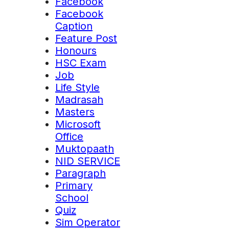
Facebook
Facebook
Caption
Feature Post
Honours
HSC Exam
Job
Life Style
Madrasah
Masters
Microsoft
Office
Muktopaath
NID SERVICE
Paragraph
Primary
School
Quiz
Sim Operator