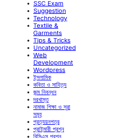
SSC Exam
Suggestion
Technology
Textile &
Garments
Tips & Tricks
Uncategorized
Web
Development
Wordpress
ইসলামিক
কবিতা ও সাহিত্য
জন্ম নিবন্ধন
দরখাস্ত
নামাজ শিক্ষা ও সূরা
সমূহ
প্রত্যয়নপত্র
প্রাইমারী প্রশ্ন
বিসিএস প্রশ্ন