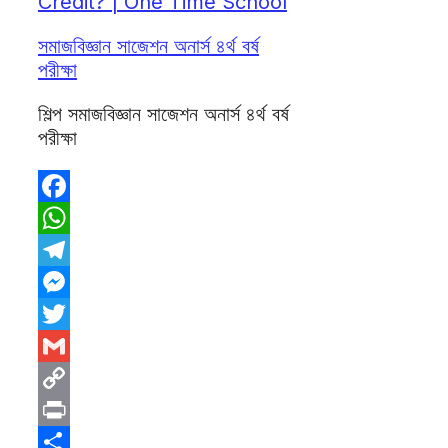
Credit? | One Time School
সমাজবিজ্ঞান সাজেশন অনার্স ৪র্থ বর্ষ
পরীক্ষা
শিল্প সমাজবিজ্ঞান সাজেশন অনার্স ৪র্থ বর্ষ
পরীক্ষা
Facebook
WhatsApp
Telegram
Messenger
Twitter
Gmail
Copy
Link
Print