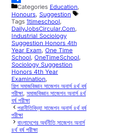
Categories
Education
,
Share
Honours
,
Suggestion
Tags
1timeschool
,
DailyJobsCircular.Com
,
Industrial Sociology
Suggestion Honors 4th
Year Exam
,
One Time
School
,
OneTimeSchool
,
Sociology Suggestion
Honors 4th Year
Examination
,
শিল্প সমাজবিজ্ঞান সাজেশন অনার্স ৪র্থ বর্ষ
পরীক্ষা
,
সমাজবিজ্ঞান সাজেশন অনার্স ৪র্থ
বর্ষ পরীক্ষা
পরানীতিবিদ্যা সাজেশন অনার্স ৪র্থ বর্ষ
পরীক্ষা
বাংলাদেশের অর্থনীতি সাজেশন অনার্স
৪র্থ বর্ষ পরীক্ষা