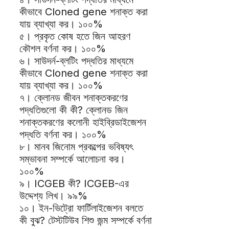
কীভাবে Cloned gene শনাক্ত করা
যায় ব্যাখ্যা কর। ১০০%
৫। প্রকৃত কোষ হতে জিন আহরণ
কৌশল বর্ণনা কর। ১০০%
৬। সাউদর্ন-ব্লটিং পদ্ধতির মাধ্যমে
কীভাবে Cloned gene শনাক্ত করা
যায় ব্যাখ্যা কর। ১০০%
৭। ক্লোনড জীবন শনাক্তকরণের
পদ্ধতিগুলো কী কী? ক্লোনড জিন
শনাক্তকরণের কলোনী হাইব্রিডাইজেশন
পদ্ধতি বর্ণনা কর। ১০০%
৮। মানব জিনোম প্রকল্পের ভবিষ্যৎ
সম্ভাবনা সম্পর্কে আলোচনা কর।
১০০%
৯। ICGEB কী? ICGEB-এর
উদ্দেশ্য লিখ। ৯৯%
১০। ইন-ভিট্রো ফার্টিলাইজেশন বলতে
কী বুঝ? টেস্টটিউব শিশু জন্ম সম্পর্কে বর্ণনা