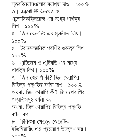
স্তরবিন্যাসগুলোর ব্যাখ্যা দাও। ১০০%
৩। এক্সোনিউক্লিয়েজ ও
এন্ডোনিউক্লিয়েজ এর মধ্যে পার্থক্য
লিখ। ১০০%
৪। জিন ক্লোনিং এর মূলনীতি লিখ।
১০০%
৫। ট্রানসজেনিক প্রাণীর গুরুত্ব লিখ।
১০০%
৬। এন্টিজেন ও এন্টিবডি এর মধ্যে
পার্থক্য লিখ। ১০০%
৭। জিন থেরাপি কী? জিন থেরাপির
বিভিন্ন পদ্ধতির বর্ণনা দাও। ১০০%
অথবা, জিন থেরাপি কী? জিন থেরাপির
পদ্ধতিসমূহ বর্ণনা কর।
অথবা, জিন থেরাপির বিভিন্ন পদ্ধতি
বর্ণনা কর।
৮। চিকিৎসা ক্ষেত্রে জেনেটিক
ইঞ্জিনিয়ারিং-এর প্রয়োেগ উল্লেখ কর।
১০০%