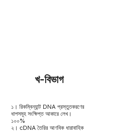
খ-বিভাগ
১। রিকম্বিন্যান্ট DNA প্রস্তুতকরণের
ধাপসমূহ সংক্ষিপ্ত আকারে লেখ।
১০০%
২। cDNA তৈরির আণবিক ধারাবাহিক