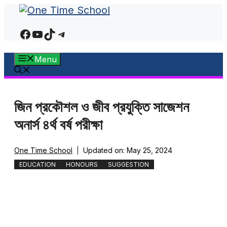
Skip
to
Facebook
YouTube
TikTok
Telegram
content
Menu
জিন প্রকৌশল ও জীব প্রযুক্তি সাজেশন
অনার্স ৪র্থ বর্ষ পরীক্ষা
One Time School
Updated on:
May 25, 2024
EDUCATION
HONOURS
SUGGESTION