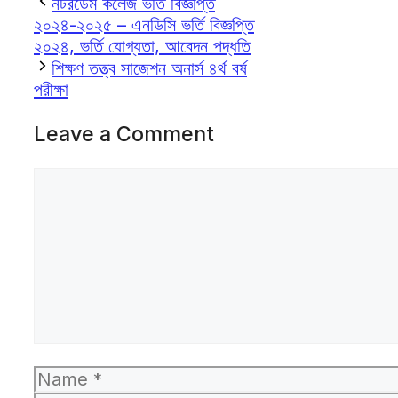
নটরডেম কলেজ ভর্তি বিজ্ঞপ্তি
২০২৪-২০২৫ – এনডিসি ভর্তি বিজ্ঞপ্তি
২০২৪, ভর্তি যোগ্যতা, আবেদন পদ্ধতি
শিক্ষণ তত্ত্ব সাজেশন অনার্স ৪র্থ বর্ষ
পরীক্ষা
Leave a Comment
Comment
Name