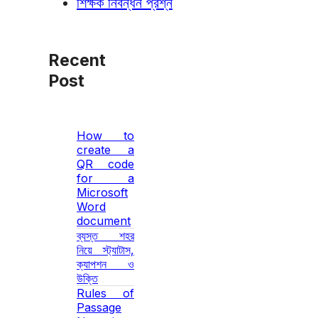
শিক্ষক নিবন্ধন প্রশ্ন
Recent
Post
How to
create a
QR code
for a
Microsoft
Word
document
ব্যস্ত শহর
নিয়ে স্ট্যাটাস,
ক্যাপশন ও
উক্তি
Rules of
Passage