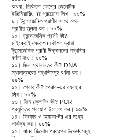
অথবা, চিকিৎসা ক্ষেত্রে জেনেটিক
ইঞ্জিনিয়ারিং এর প্রয়োেগ লিখ। ৯৯%
৯। ট্রান্সজেনিক প্রাণীর সাথে কোন
প্রাণীর তুলনা কর। ৯৯%
১০। ট্রান্সজেনিক প্রাণী কী?
মাইক্রোইনজেকশন কৌশল দ্বারা
ট্রান্সজেনিক প্রাণী উদ্ভাবনের পদ্ধতির
বর্ণনা দাও। ৯৯%
১১। জিন স্থানান্তর কী? DNA
স্থানান্তরের পদ্ধতিসমূহ বর্ণনা কর।
৯৯%
১২। প্রোব কী? প্রোব-এর ব্যবহার
লিখ। ৯৯%
১৩। জিন ক্লোনিং কী? PCR
প্রযুক্তির প্রয়োগ উল্লেখ কর। ৯৯%
১৪। লিংকার ও অ্যাডাপ্টর এর মধ্যে
পার্থক্য কর। ৯৯%
১৫। মানব জিনোম প্রকল্পের উদ্দেশ্যসমূহ