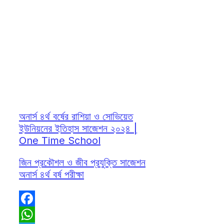
অনার্স ৪র্থ বর্ষের রাশিয়া ও সোভিয়েত
ইউনিয়নের ইতিহাস সাজেশন ২০২৪ |
One Time School
জিন প্রকৌশল ও জীব প্রযুক্তি সাজেশন
অনার্স ৪র্থ বর্ষ পরীক্ষা
Facebook