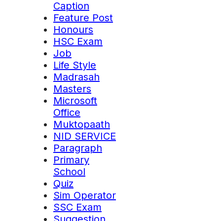
Caption
Feature Post
Honours
HSC Exam
Job
Life Style
Madrasah
Masters
Microsoft
Office
Muktopaath
NID SERVICE
Paragraph
Primary
School
Quiz
Sim Operator
SSC Exam
Suggestion