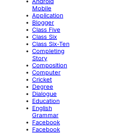
Android
Mobile
Application
Blogger
Class Five
Class Six
Class Six-Ten
Completing
Story
Composition
Computer
Cricket
Degree
Dialogue
Education
English
Grammar
Facebook
Facebook