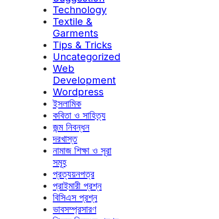
Technology
Textile &
Garments
Tips & Tricks
Uncategorized
Web
Development
Wordpress
ইসলামিক
কবিতা ও সাহিত্য
জন্ম নিবন্ধন
দরখাস্ত
নামাজ শিক্ষা ও সূরা
সমূহ
প্রত্যয়নপত্র
প্রাইমারী প্রশ্ন
বিসিএস প্রশ্ন
ভাবসম্প্রসারণ