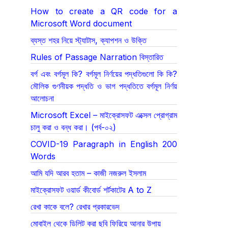
How to create a QR code for a
Microsoft Word document
ব্যস্ত শহর নিয়ে স্ট্যাটাস, ক্যাপশন ও উক্তি
Rules of Passage Narration বিস্তারিত
বর্গ এবং বর্গমূল কি? বর্গমূল নির্ণয়ের পদ্ধতিগুলো কি কি?
মৌলিক গুণনীয়ক পদ্ধতি ও ভাগ পদ্ধতিতে বর্গমূল নির্ণয়
আলোচনা
Microsoft Excel – মাইক্রোসফট এক্সেল প্রোগ্রাম
চালু করা ও বন্ধ করা। (পর্ব-০২)
COVID-19 Paragraph in English 200
Words
আমি যদি আরব হতাম – কাজী নজরুল ইসলাম
মাইক্রোসফট ওয়ার্ড কীবোর্ড শর্টকাটের A to Z
রেখা কাকে বলে? রেখার প্রকারভেদ
মোবাইল থেকে ডিলিট করা ছবি ফিরিয়ে আনার উপায়