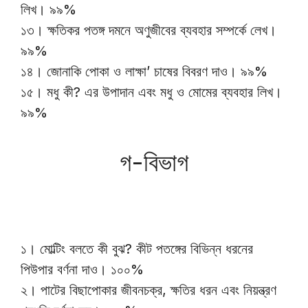
লিখ। ৯৯%
১৩। ক্ষতিকর পতঙ্গ দমনে অণুজীবের ব্যবহার সম্পর্কে লেখ।
৯৯%
১৪। জোনাকি পোকা ও লাক্ষা’ চাষের বিবরণ দাও। ৯৯%
১৫। মধু কী? এর উপাদান এবং মধু ও মোমের ব্যবহার লিখ।
৯৯%
গ-বিভাগ
১। মোল্টিং বলতে কী বুঝ? কীট পতঙ্গের বিভিন্ন ধরনের
পিউপার বর্ণনা দাও। ১০০%
২। পাটের বিছাপোকার জীবনচক্র, ক্ষতির ধরন এবং নিয়ন্ত্রণ