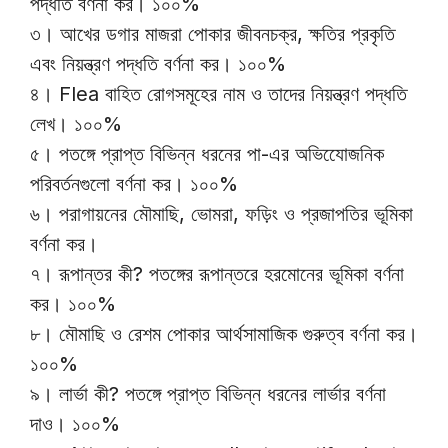
পদ্ধতি বর্ণনা কর। ১০০%
৩। আখের ডগার মাজরা পোকার জীবনচক্র, ক্ষতির প্রকৃতি
এবং নিয়ন্ত্রণ পদ্ধতি বর্ণনা কর। ১০০%
৪। Flea বাহিত রোগসমূহের নাম ও তাদের নিয়ন্ত্রণ পদ্ধতি
লেখ। ১০০%
৫। পতঙ্গে প্রাপ্ত বিভিন্ন ধরনের পা-এর অভিযোেজনিক
পরিবর্তনগুলো বর্ণনা কর। ১০০%
৬। পরাগায়নের মৌমাছি, ভোমরা, ফড়িং ও প্রজাপতির ভূমিকা
বর্ণনা কর।
৭। রূপান্তর কী? পতঙ্গের রূপান্তরে হরমোনের ভূমিকা বর্ণনা
কর। ১০০%
৮। মৌমাছি ও রেশম পোকার আর্থসামাজিক গুরুত্ব বর্ণনা কর।
১০০%
৯। লার্ভা কী? পতঙ্গে প্রাপ্ত বিভিন্ন ধরনের লার্ভার বর্ণনা
দাও। ১০০%