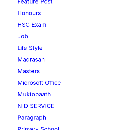
Feature Post
Honours
HSC Exam
Job
Life Style
Madrasah
Masters
Microsoft Office
Muktopaath
NID SERVICE
Paragraph
Primary School