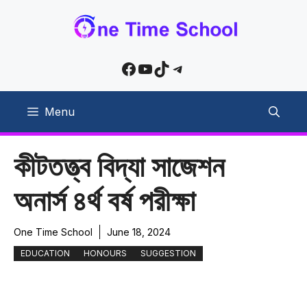
Skip
to
content
Facebook
YouTube
TikTok
Telegram
Menu
কীটতত্ত্ব বিদ্যা সাজেশন
অনার্স ৪র্থ বর্ষ পরীক্ষা
One Time School
June 18, 2024
EDUCATION
HONOURS
SUGGESTION