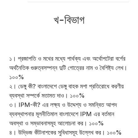
খ-বিভাগ
১। প্রজাপতি ও মথের মধ্যে পার্থক্য এবং অর্থোপটেরা বর্গের
অর্থনৈতিক গুরুত্বসম্পন্ন দুটি গোত্রের নাম ও বৈশিষ্ট্য লেখ।
১০০%
২। ডেঙ্গু কী? বাংলাদেশে ডেঙ্গু বাহক মশা প্রতিরোধে করণীয়
ব্যবস্থা সম্পর্কে মতামত দাও। ১০০%
৩। IPM-কী? এর লক্ষ্য ও উদ্দেশ্য ও সমন্বিত আপদ
ব্যবস্থাপনার মূলনীতিমাল বাংলাদেশে IPM এর বর্তমান
অবস্থা ও সম্ভাবনাসমূহ আলোচনা কর। ১০০%
৪। উদ্ভিজ কীটনাশকের সুবিধাসমূহ উল্লেখ কর। ১০০%