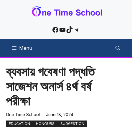
Skip
to
content
Facebook
YouTube
TikTok
Telegram
Menu
ব্যবসায় গবেষণা পদ্ধতি
সাজেশন অনার্স ৪র্থ বর্ষ
পরীক্ষা
One Time School
June 18, 2024
EDUCATION
HONOURS
SUGGESTION