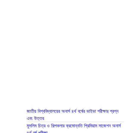
জাতীয় বিশ্ববিদ্যালয়ের অনার্স ৪র্থ বর্ষের ভাইভা পরীক্ষার প্রশ্ন
এবং উত্তর
মুসলিম চিত্র ও শিল্পকলার ক্রমোন্নতি প্রিমিয়াম সাজেশন অনার্স
৪র্থ বর্ষ পরীক্ষা