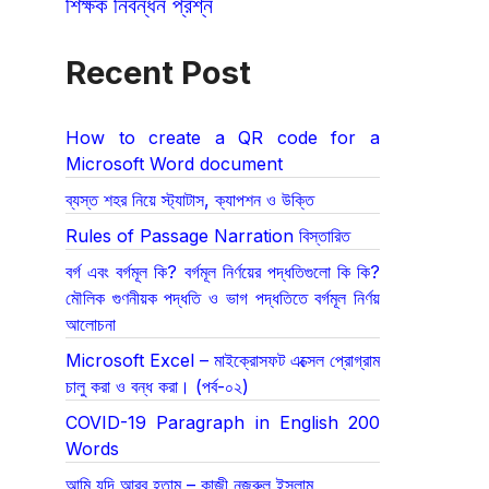
শিক্ষক নিবন্ধন প্রশ্ন
Recent Post
How to create a QR code for a
Microsoft Word document
ব্যস্ত শহর নিয়ে স্ট্যাটাস, ক্যাপশন ও উক্তি
Rules of Passage Narration বিস্তারিত
বর্গ এবং বর্গমূল কি? বর্গমূল নির্ণয়ের পদ্ধতিগুলো কি কি?
মৌলিক গুণনীয়ক পদ্ধতি ও ভাগ পদ্ধতিতে বর্গমূল নির্ণয়
আলোচনা
Microsoft Excel – মাইক্রোসফট এক্সেল প্রোগ্রাম
চালু করা ও বন্ধ করা। (পর্ব-০২)
COVID-19 Paragraph in English 200
Words
আমি যদি আরব হতাম – কাজী নজরুল ইসলাম