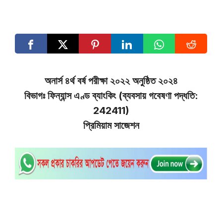
অনার্স ৪র্থ বর্ষ পরীক্ষা ২০২২ অনুষ্ঠিত ২০২৪
বিভাগঃ ফিন্যান্স এণ্ড ব্যাংকিং (ব্যবসায় গবেষণা পদ্ধতি:
242411)
প্রিমিয়াম সাজেশন