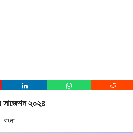
্ষের সাজেশন ২০২৪
়: বাংলা