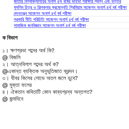
জাতীয় বিশ্ববিদ্যালয়ের অনার্স ৪র্থ বর্ষের ভাইভা পরীক্ষার প্রশ্ন এবং উত্তর
মুসলিম চিত্র ও শিল্পকলার ক্রমোন্নতি প্রিমিয়াম সাজেশন অনার্স ৪র্থ বর্ষ পরীক্ষা
নন্দনতত্ত্ব সাজেশন অনার্স ৪র্থ বর্ষ পরীক্ষা
সরকারি নীতি পরিচিতি সাজেশন অনার্স ৪র্থ বর্ষ পরীক্ষা
সামাজিক জনবিজ্ঞান সাজেশন অনার্স ৪র্থ বর্ষ পরীক্ষা
ক বিভাগ
১। ক্ষণপ্রভা শব্দের অর্থ কি?
@ বিজলি
২। আত্নবিলাপ শব্দের অর্থ ক?
@একান্ত ব্যক্তিক অনুভূতিজাত ক্রন্দন।
৩। ধীবর কিসের লোভে অতল জলে ডুবে?
@ মুক্তা ফলের
৪। ঐকতান কবিতাটি কোন কাব্যগ্রন্থ অন্তগত?
@ জন্মদিনে