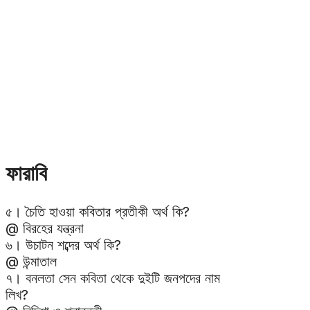
ফারাবি
৫। চৈতি হাওয়া কবিতার প্রতীকী অর্থ কি?
@ বিরহের যন্ত্রনা
৬। উচাটন শব্দের অর্থ কি?
@ উন্মাতাল
৭। বনলতা সেন কবিতা থেকে দুইটি জনপদের নাম
লিখ?