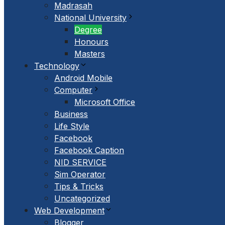
Madrasah
National University
Degree
Honours
Masters
Technology
Android Mobile
Computer
Microsoft Office
Business
Life Style
Facebook
Facebook Caption
NID SERVICE
Sim Operator
Tips & Tricks
Uncategorized
Web Development
Blogger