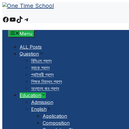
Skip
to
Facebook
YouTube
TikTok
Telegram
content
Menu
ALL Posts
Question
বিসিএস প্রশ্ন
ব্যাংক প্রশ্ন
প্রাইমারী প্রশ্ন
শিক্ষক নিবন্ধন প্রশ্ন
অন্যান্য জব প্রশ্ন
Education
Admission
English
Application
Composition