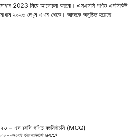
াধান 2023 নিয়ে আলোচনা করবো। এসএসসি গণিত এমসিকিউ
াধান ২০২৩ দেখুন এখান থেকে। আজকে অনুষ্ঠিত হয়েছে
২০২৩ – এসএসসি গণিত বহুনির্বাচনি (MCQ)