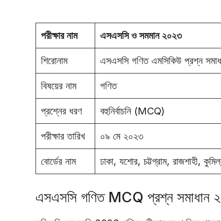
পরীক্ষার নাম
এসএসসি ও সমমান ২০২৩
শিরোনাম
এসএসসি গণিত এমসিকিউ প্রশ্ন স
বিষয়ের নাম
গণিত
প্রশ্নের ধরণ
বহুনির্বাচনি (MCQ)
পরীক্ষার তারিখ
০৯ মে ২০২৩
বোর্ডের নাম
ঢাকা, যশোর, চট্টগ্রাম, রাজশাহী, কুমি
এসএসসি গণিত MCQ প্রশ্ন সমাধান