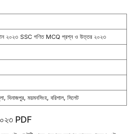
মাধান ২০২৩ SSC গণিত MCQ প্রশ্ন ও উত্তর ২০২৩
ল্লা, দিনাজপুর, ময়মনসিংহ, বরিশাল, সিলেট
 ২০২৩ PDF