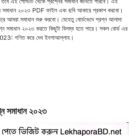
 তবে এই পোস্টটি থেকে প্রশ্নের সমাধান জানতে পারবে। এই
রশ্ন সমাধান ২০২৩ PDF ফাইল এবং ছবি আকারে প্রকাশ করবো।
মাত্র আমরা সমাধান শুরু করবো। যেহেতু বোর্ডভেদে প্রশ্ন আলাদা
ন সমাধান ২০২৩ করতে কিছুটা বিলম্ব হতে পারে। সকল বোর্ড এর
ন 2023: গণিত করে দেব ইনশাআল্লাহ।
শ্ন সমাধান ২০২৩