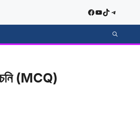
Facebook
YouTube
TikTok
Telegra
্বাচনি (MCQ)