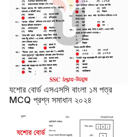
যশোর বোর্ড এসএসসি বাংলা ১ম পত্র
MCQ প্রশ্ন সমাধান ২০২৪