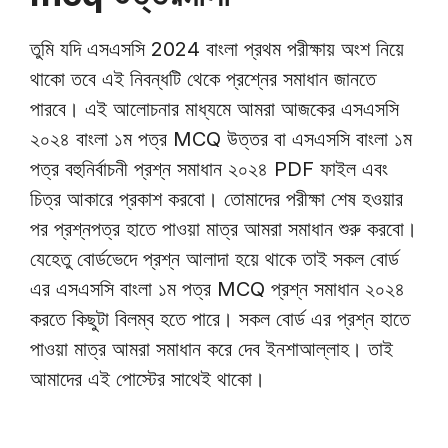
তুমি যদি এসএসসি 2024 বাংলা প্রথম পরীক্ষায় অংশ নিয়ে
থাকো তবে এই নিবন্ধটি থেকে প্রশ্নের সমাধান জানতে
পারবে। এই আলোচনার মাধ্যমে আমরা আজকের এসএসসি
২০২৪ বাংলা ১ম পত্র MCQ উত্তর বা এসএসসি বাংলা ১ম
পত্র বহুনির্বাচনী প্রশ্ন সমাধান ২০২৪ PDF ফাইল এবং
চিত্র আকারে প্রকাশ করবো। তোমাদের পরীক্ষা শেষ হওয়ার
পর প্রশ্নপত্র হাতে পাওয়া মাত্র আমরা সমাধান শুরু করবো।
যেহেতু বোর্ডভেদে প্রশ্ন আলাদা হয়ে থাকে তাই সকল বোর্ড
এর এসএসসি বাংলা ১ম পত্র MCQ প্রশ্ন সমাধান ২০২৪
করতে কিছুটা বিলম্ব হতে পারে। সকল বোর্ড এর প্রশ্ন হাতে
পাওয়া মাত্র আমরা সমাধান করে দেব ইনশাআল্লাহ। তাই
আমাদের এই পোস্টের সাথেই থাকো।