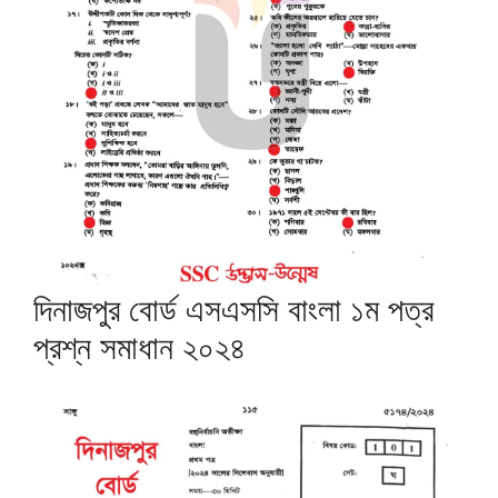
দিনাজপুর বোর্ড এসএসসি বাংলা ১ম পত্র
প্রশ্ন সমাধান ২০২৪