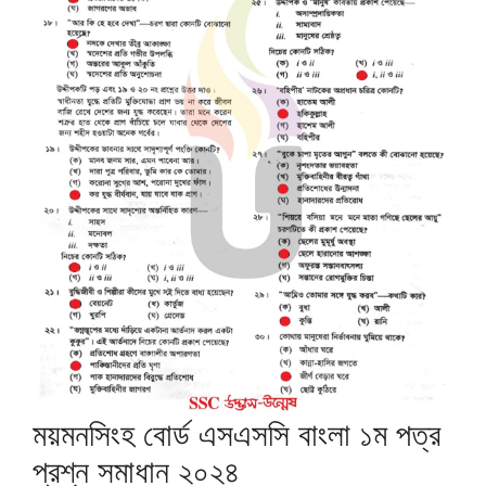
ময়মনসিংহ বোর্ড এসএসসি বাংলা ১ম পত্র
প্রশ্ন সমাধান ২০২৪