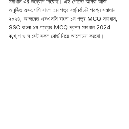
সমাধান এর উদ্যোগ নিয়েছি। এই পোস্টে আমরা আজ
অনুষ্ঠিত এসএসসি বাংলা ১ম পত্র বহুনির্বাচনি প্রশ্ন সমাধান
২০২৪, আজকের এসএসসি বাংলা ১ম পত্র MCQ সমাধান,
SSC বাংলা ১ম পত্রের MCQ প্রশ্ন সমাধান 2024
ক,খ,গ ও ঘ সেট সকল বোর্ড নিয়ে আলোচনা করবো।