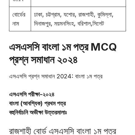
বোর্ডের
ঢাকা, চট্টগ্রাম, যশোর, রাজশাহী, কুমিল্লা,
নাম
দিনাজপুর, ময়মনসিংহ, বরিশাল,সিলেট
এসএসসি বাংলা ১ম পত্র MCQ
প্রশ্ন সমাধান ২০২৪
এসএসসি প্রশ্ন সমাধান 2024: বাংলা ১ম পত্র
এসএসসি পরীক্ষা-২০২৪
বাংলা (আবশ্যিক) প্রথম পত্র
বহুনির্বাচনি অভীক্ষা উত্তরমালাঃ
রাজশাহী বোর্ড এসএসসি বাংলা ১ম পত্র