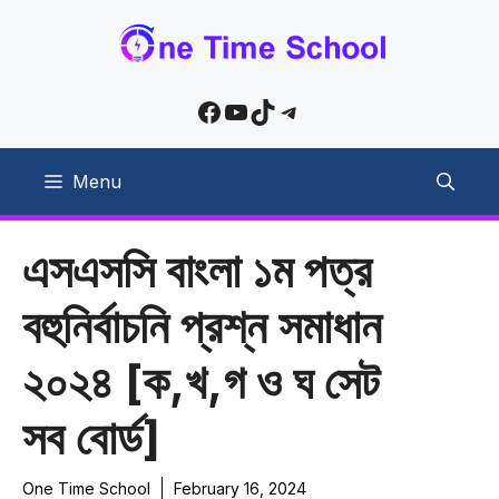
Skip
to
content
Facebook
YouTube
TikTok
Telegram
Menu
এসএসসি বাংলা ১ম পত্র
বহুনির্বাচনি প্রশ্ন সমাধান
২০২৪ [ক,খ,গ ও ঘ সেট
সব বোর্ড]
One Time School
February 16, 2024