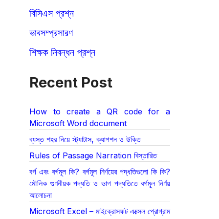
বিসিএস প্রশ্ন
ভাবসম্প্রসারণ
শিক্ষক নিবন্ধন প্রশ্ন
Recent Post
How to create a QR code for a
Microsoft Word document
ব্যস্ত শহর নিয়ে স্ট্যাটাস, ক্যাপশন ও উক্তি
Rules of Passage Narration বিস্তারিত
বর্গ এবং বর্গমূল কি? বর্গমূল নির্ণয়ের পদ্ধতিগুলো কি কি?
মৌলিক গুণনীয়ক পদ্ধতি ও ভাগ পদ্ধতিতে বর্গমূল নির্ণয়
আলোচনা
Microsoft Excel – মাইক্রোসফট এক্সেল প্রোগ্রাম