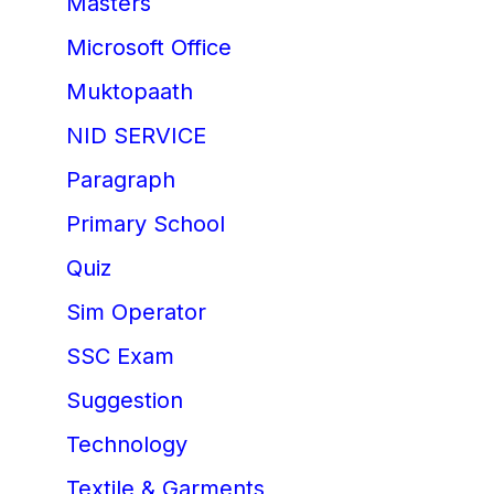
Masters
Microsoft Office
Muktopaath
NID SERVICE
Paragraph
Primary School
Quiz
Sim Operator
SSC Exam
Suggestion
Technology
Textile & Garments