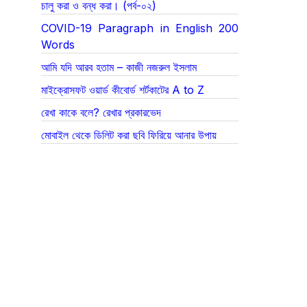
চালু করা ও বন্ধ করা। (পর্ব-০২)
COVID-19 Paragraph in English 200
Words
আমি যদি আরব হতাম – কাজী নজরুল ইসলাম
মাইক্রোসফট ওয়ার্ড কীবোর্ড শর্টকাটের A to Z
রেখা কাকে বলে? রেখার প্রকারভেদ
মোবাইল থেকে ডিলিট করা ছবি ফিরিয়ে আনার উপায়