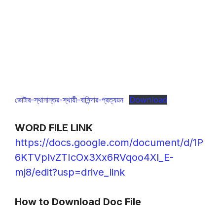
ভোটার-স্থানান্তর-স্থায়ী-বাসিন্দার-প্রত্যয়ন
Download
WORD FILE LINK
https://docs.google.com/document/d/1P
6KTVplvZTIcOx3Xx6RVqoo4Xl_E-
mj8/edit?usp=drive_link
How to Download Doc File