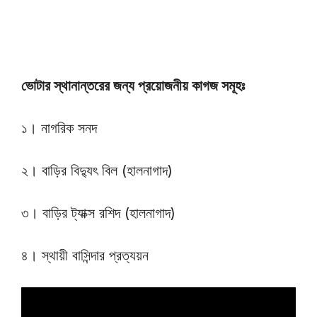
ভোটার স্থানান্তরের জন্য প্রয়োজনীয় কাগজ সমূহঃ
১। নাগরিক সনদ
২। বাড়ির বিদ্যুৎ বিল (হালনাগাদ)
৩। বাড়ির ট্যাক্স রশিদ (হালনাগাদ)
৪। স্থায়ী বাসিন্দার প্রত্যয়ন