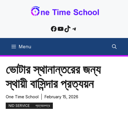
Skip
to
content
Facebook
YouTube
TikTok
Telegram
Menu
ভোটার স্থানান্তরের জন্য
স্থায়ী বাসিন্দার প্রত্যয়ন
One Time School
February 15, 2026
NID SERVICE
প্রত্যয়নপত্র