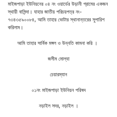
মাইজপাড়া ইউনিয়নের ০৪ নং ওয়ার্ডের উড়ানী গ্রামের একজন
স্থায়ী বাসিন্দা। যাহার জাতীয় পরিচয়পত্র নং-
৭৩৪৩৫৯০০৮৪, আমি তাহার ভোটার স্থানান্তরের সুপারিশ
করিলাম।
আমি তাহার সার্বিক মঙ্গল ও উন্নতি কামনা করি ।
জসীম মোল্যা
চেয়ারম্যান
০১নং মাইজপাড়া ইউনিয়ন পরিষদ
নড়াইল সদর, নড়াইল ।