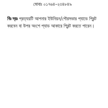
মোবাঃ ০১৭৬৪-২৩৪৮৪৯
বিঃ দ্রঃ
প্রত্যয়টি আপনার ইউনিয়ন/পৌরসভার প্যাডে প্রিন্ট
করবেন বা উপর অংশে প্যাড আকারে প্রিন্ট করতে পারেন।