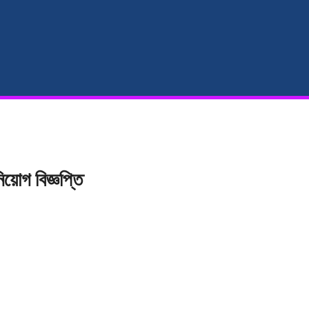
োগ বিজ্ঞপ্তি