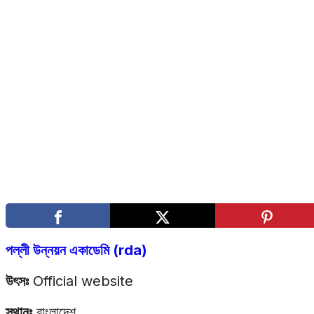
পল্লী উন্নয়ন একাডেমি (rda)
উৎসঃ
Official website
স্থানঃ
বাংলাদেশ