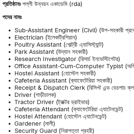
প্রতিষ্ঠানঃ
পল্লী উন্নয়ন একাডেমি (rda)
পদের নামঃ
Sub-Assistant Engineer (Civil) (উপ-সহকারী প্রকৌ
Electrician (ইলেকট্রিশিয়ান)
Poultry Assistant (পোল্ট্রী এ্যাসিস্ট্যান্ট)
Park Assistant (উদ্যান সহকারী)
Research Investigator (রিসার্চ ইনভেস্টিগেটর)
Office Assistant-Cum-Computer Typist (অফিস সহকা
Hostel Assistant (হোস্টেল সহকারী)
Cafeteria Assistant (ক্যাফেটেরিয়া সহকারী)
Receipt & Dispatch Clerk (রিসিপ্ট এন্ড ডেচপাচ ক্লার
Driver (গাড়ীচালক)
Tractor Driver (ট্রাক্টর ড্রাইভার)
Cafeteria Attendant (ক্যাফেটেরিয়া এ্যাটেনডেন্ট)
Hostel Attendant (হোস্টেল এ্যাটেনডেন্ট)
Gardener (মালী)
Security Guard (নিরাপত্তা প্রহরী)