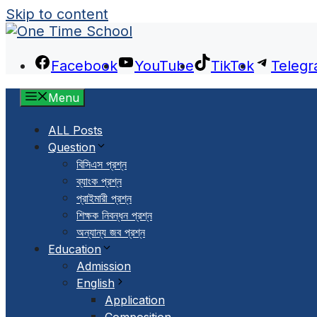
Skip to content
Facebook
YouTube
TikTok
Teleg
Menu
ALL Posts
Question
বিসিএস প্রশ্ন
ব্যাংক প্রশ্ন
প্রাইমারী প্রশ্ন
শিক্ষক নিবন্ধন প্রশ্ন
অন্যান্য জব প্রশ্ন
Education
Admission
English
Application