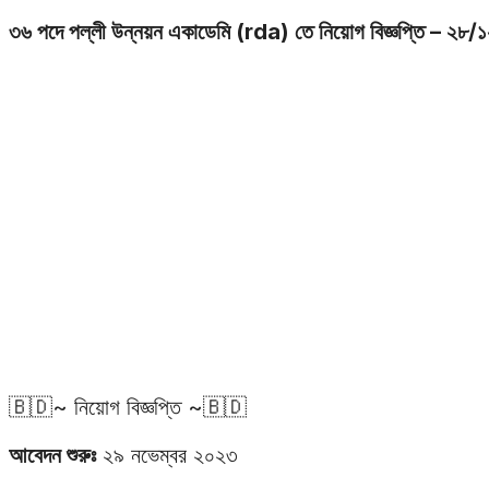
৩৬ পদে পল্লী উন্নয়ন একাডেমি (rda) তে নিয়োগ বিজ্ঞপ্তি – ২৮/
🇧🇩~ নিয়োগ বিজ্ঞপ্তি ~🇧🇩
আবেদন শুরুঃ
২৯ নভেম্বর ২০২৩