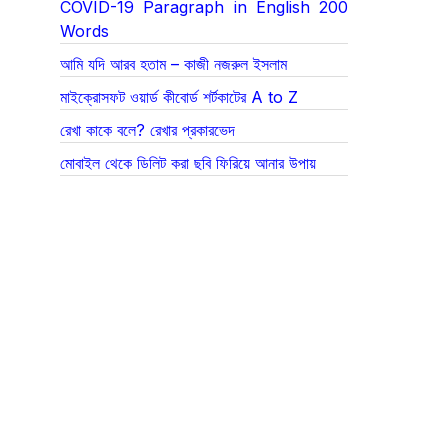
COVID-19 Paragraph in English 200
Words
আমি যদি আরব হতাম – কাজী নজরুল ইসলাম
মাইক্রোসফট ওয়ার্ড কীবোর্ড শর্টকাটের A to Z
রেখা কাকে বলে? রেখার প্রকারভেদ
মোবাইল থেকে ডিলিট করা ছবি ফিরিয়ে আনার উপায়