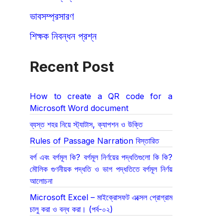
ভাবসম্প্রসারণ
শিক্ষক নিবন্ধন প্রশ্ন
Recent Post
How to create a QR code for a
Microsoft Word document
ব্যস্ত শহর নিয়ে স্ট্যাটাস, ক্যাপশন ও উক্তি
Rules of Passage Narration বিস্তারিত
বর্গ এবং বর্গমূল কি? বর্গমূল নির্ণয়ের পদ্ধতিগুলো কি কি?
মৌলিক গুণনীয়ক পদ্ধতি ও ভাগ পদ্ধতিতে বর্গমূল নির্ণয়
আলোচনা
Microsoft Excel – মাইক্রোসফট এক্সেল প্রোগ্রাম
চালু করা ও বন্ধ করা। (পর্ব-০২)