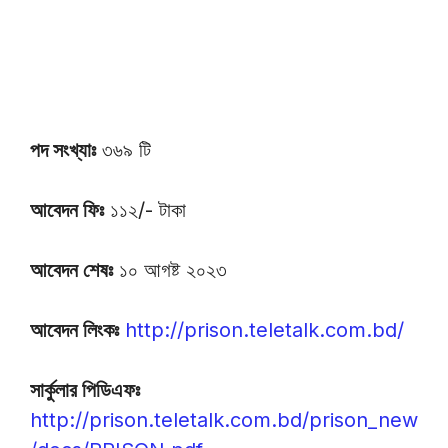
পদ সংখ্যাঃ
৩৬৯ টি
আবেদন ফিঃ
১১২/- টাকা
আবেদন শেষঃ
১০ আগষ্ট ২০২৩
আবেদন লিংকঃ
http://prison.teletalk.com.bd/
সার্কুলার পিডিএফঃ
http://prison.teletalk.com.bd/prison_new