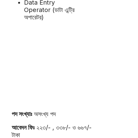
Data Entry
Operator (ডাটা এন্ট্রি
অপারেটর)
পদ সংখ্যাঃ
অসংখ্য পদ
আবেদন ফিঃ
২২৩/- , ৩৩৮/- ও ৬৬৭/-
টাকা