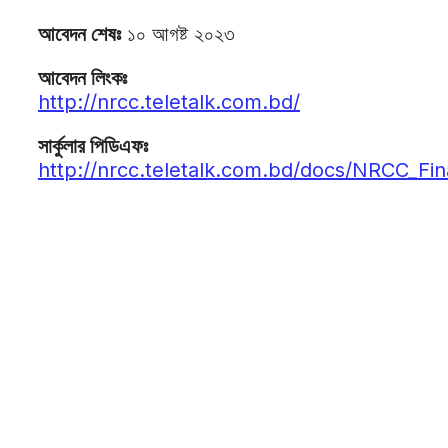
আবেদন শেষঃ
১০ আগষ্ট ২০২৩
আবেদন লিংকঃ
http://nrcc.teletalk.com.bd/
সার্কুলার পিডিএফঃ
http://nrcc.teletalk.com.bd/docs/NRCC_Fina