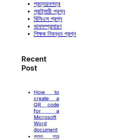
প্রত্যয়নপত্র
প্রাইমারী প্রশ্ন
বিসিএস প্রশ্ন
ভাবসম্প্রসারণ
শিক্ষক নিবন্ধন প্রশ্ন
Recent
Post
How to
create a
QR code
for a
Microsoft
Word
document
ব্যস্ত শহর