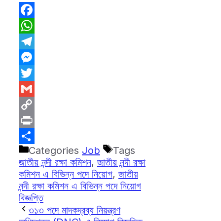
Facebook
WhatsApp
Telegram
Messenger
Twitter
Gmail
Copy
Link
Print
Categories
Job
Tags
Share
জাতীয় নন্দী রক্ষা কমিশন
,
জাতীয় নন্দী রক্ষা
কমিশন এ বিভিন্ন পদে নিয়োগ
,
জাতীয়
নন্দী রক্ষা কমিশন এ বিভিন্ন পদে নিয়োগ
বিজ্ঞপ্তি
৩১৩ পদে মাদকদ্রব্য নিয়ন্ত্রণ