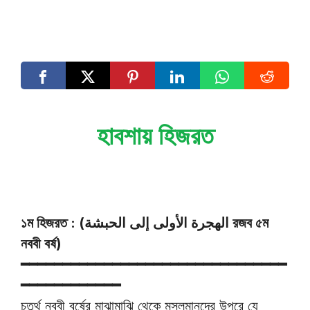
হাবশায় হিজরত
১ম হিজরত : (الهجرة الأولى إلى الحبشة রজব ৫ম
নববী বর্ষ)
━━━━━━━━━━━━━━━━━━━━━━━━━━━━━━━━
━━━━━━━━━━━━
চতুর্থ নববী বর্ষের মাঝামাঝি থেকে মুসলমানদের উপরে যে