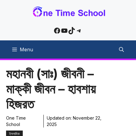
Skip
to
content
Facebook
YouTube
TikTok
Telegram
Menu
মহানবী (সাঃ) জীবনী –
মাক্কী জীবন – হাবশায়
হিজরত
One Time
Updated on:
November 22,
School
2025
ইসলামিক