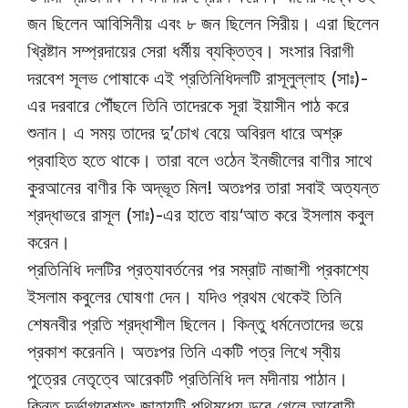
জন ছিলেন আবিসিনীয় এবং ৮ জন ছিলেন সিরীয়। এরা ছিলেন
খ্রিষ্টান সম্প্রদায়ের সেরা ধর্মীয় ব্যক্তিত্ব। সংসার বিরাগী
দরবেশ সূলভ পোষাকে এই প্রতিনিধিদলটি রাসূলুল্লাহ (সাঃ)-
এর দরবারে পৌঁছলে তিনি তাদেরকে সূরা ইয়াসীন পাঠ করে
শুনান। এ সময় তাদের দু’চোখ বেয়ে অবিরল ধারে অশ্রু
প্রবাহিত হতে থাকে। তারা বলে ওঠেন ইনজীলের বাণীর সাথে
কুরআনের বাণীর কি অদ্ভূত মিল! অতঃপর তারা সবাই অত্যন্ত
শ্রদ্ধাভরে রাসূল (সাঃ)-এর হাতে বায়‘আত করে ইসলাম কবুল
করেন।
প্রতিনিধি দলটির প্রত্যাবর্তনের পর সম্রাট নাজাশী প্রকাশ্যে
ইসলাম কবুলের ঘোষণা দেন। যদিও প্রথম থেকেই তিনি
শেষনবীর প্রতি শ্রদ্ধাশীল ছিলেন। কিন্তু ধর্মনেতাদের ভয়ে
প্রকাশ করেননি। অতঃপর তিনি একটি পত্র লিখে স্বীয়
পুত্রের নেতৃত্বে আরেকটি প্রতিনিধি দল মদীনায় পাঠান।
কিন্তু দুর্ভাগ্যবশতঃ জাহাযটি পথিমধ্যে ডুবে গেলে আরোহী