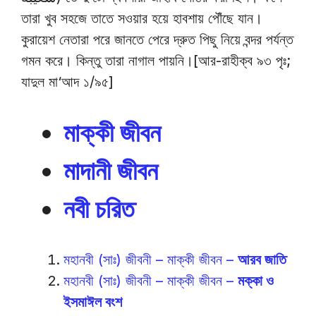
তারা খুব সহজে তাতে সওয়ার হয়ে হাবশায় পৌঁছে যান।
কুরায়েশ নেতারা পরে জানতে পেরে দ্রুত পিছু নিয়ে বন্দর পর্যন্ত
গমন করে। কিন্তু তারা নাগাল পায়নি।[আর-রাহীক্ব ৯৩ পৃঃ;
যাদুল মা‘আদ ১/৯৫]
মাক্কী জীবন
মাদানী জীবন
নবী চরিত
মহানবী (সাঃ) জীবনী – মাক্কী জীবন –
আরব জাতি
মহানবী (সাঃ) জীবনী – মাক্কী জীবন –
মক্কা ও
ইসমাঈল বংশ