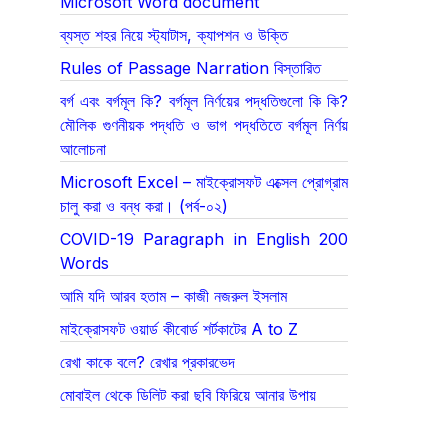
Microsoft Word document
ব্যস্ত শহর নিয়ে স্ট্যাটাস, ক্যাপশন ও উক্তি
Rules of Passage Narration বিস্তারিত
বর্গ এবং বর্গমূল কি? বর্গমূল নির্ণয়ের পদ্ধতিগুলো কি কি?
মৌলিক গুণনীয়ক পদ্ধতি ও ভাগ পদ্ধতিতে বর্গমূল নির্ণয়
আলোচনা
Microsoft Excel – মাইক্রোসফট এক্সেল প্রোগ্রাম
চালু করা ও বন্ধ করা। (পর্ব-০২)
COVID-19 Paragraph in English 200
Words
আমি যদি আরব হতাম – কাজী নজরুল ইসলাম
মাইক্রোসফট ওয়ার্ড কীবোর্ড শর্টকাটের A to Z
রেখা কাকে বলে? রেখার প্রকারভেদ
মোবাইল থেকে ডিলিট করা ছবি ফিরিয়ে আনার উপায়