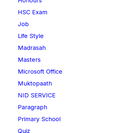
Honours
HSC Exam
Job
Life Style
Madrasah
Masters
Microsoft Office
Muktopaath
NID SERVICE
Paragraph
Primary School
Quiz