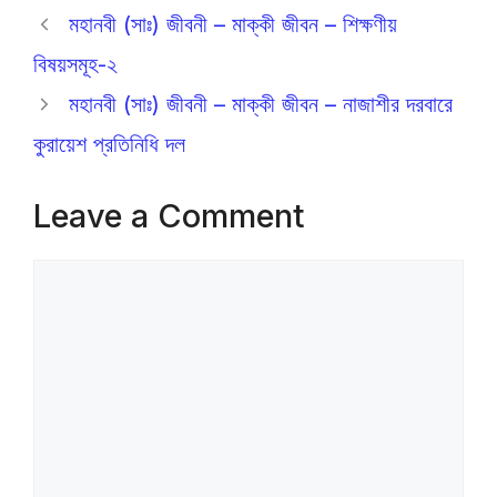
মহানবী (সাঃ) জীবনী – মাক্কী জীবন – শিক্ষণীয়
বিষয়সমূহ-২
মহানবী (সাঃ) জীবনী – মাক্কী জীবন – নাজাশীর দরবারে
কুরায়েশ প্রতিনিধি দল
Leave a Comment
Comment