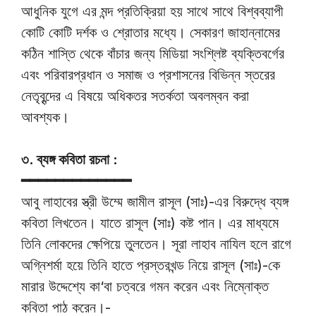
আধুনিক যুগে এর মন্দ প্রতিক্রিয়া হয় সাথে সাথে বিশ্বব্যাপী
কোটি কোটি দর্শক ও শ্রোতার মধ্যে। সেকারণ জাহান্নামের
কঠিন শাস্তি থেকে বাঁচার জন্য মিডিয়া সংশ্লিষ্ট ব্যক্তিবর্গের
এবং পরিবারপ্রধান ও সমাজ ও প্রশাসনের বিভিন্ন স্তরের
নেতৃবৃন্দের এ বিষয়ে অধিকতর সতর্কতা অবলম্বন করা
আবশ্যক।
৩. ব্যঙ্গ কবিতা রচনা :
━━━━━━━━━━━━━
আবু লাহাবের স্ত্রী উম্মে জামীল রাসূল (সাঃ)-এর বিরুদ্ধে ব্যঙ্গ
কবিতা লিখতেন। যাতে রাসূল (সাঃ) কষ্ট পান। এর মাধ্যমে
তিনি লোকদের ক্ষেপিয়ে তুলতেন। সূরা লাহাব নাযিল হলে রাগে
অগ্নিশর্মা হয়ে তিনি হাতে প্রস্তরখন্ড নিয়ে রাসূল (সাঃ)-কে
মারার উদ্দেশ্যে কা‘বা চত্বরে গমন করেন এবং নিম্নোক্ত
কবিতা পাঠ করেন।-