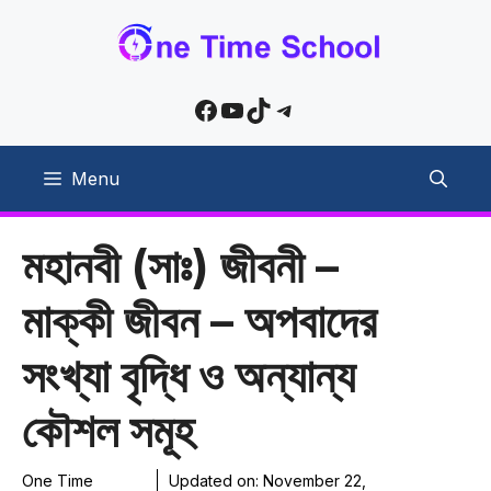
Skip
to
content
Facebook
YouTube
TikTok
Telegram
Menu
মহানবী (সাঃ) জীবনী –
মাক্কী জীবন – অপবাদের
সংখ্যা বৃদ্ধি ও অন্যান্য
কৌশল সমূহ
One Time
Updated on:
November 22,