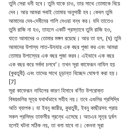
তুমি সেরা ধনী হবে। তুমি যাকে চাও, তার সাথে তোমাকে বিয়ে
দেব। আর আমরা সবাই তোমার অনুসারী হব। কেবল তুমি
আমাদের দেব-দেবীদের গালি দেওয়া বন্ধ কর। যদি তাতেও
তুমি রাজি না হও, তাহলে একটি প্রস্তাবে তুমি রাজি হও,
যাতে আমাদের ও তোমার মঙ্গল রয়েছে। আর তা হল, (ঘ) তুমি
আমাদের উপাস্য লাত-উযযার এক বছর পূজা কর এবং আমরা
তোমার উপাস্যের এক বছর পূজা করব। এইভাবে এক বছর
এক বছর করে সর্বদা চলবে’। তখন সূরা কাফেরূন নাযিল হয়
(কুরতুবী) এবং তাদের সাথে চূড়ান্ত বিচ্ছেদ ঘোষণা করা হয়।
[7]
সূরা কাফেরূন নাযিলের কারণ হিসাবে বর্ণিত উপরোক্ত
বিষয়গুলির সূত্র যথার্থভাবে সহীহ নয়। তবে এগুলির প্রসিদ্ধি
অতি ব্যাপক। যা ইবনু জারীর, কুরতুবী, ইবনু কাছীরসহ প্রায়
সকল প্রসিদ্ধ তাফসীর গ্রন্থে এসেছে। অতএব সূত্র দুর্বল
হলেই ঘটনা সঠিক নয়, তা বলা যাবে না। কেননা সূরা