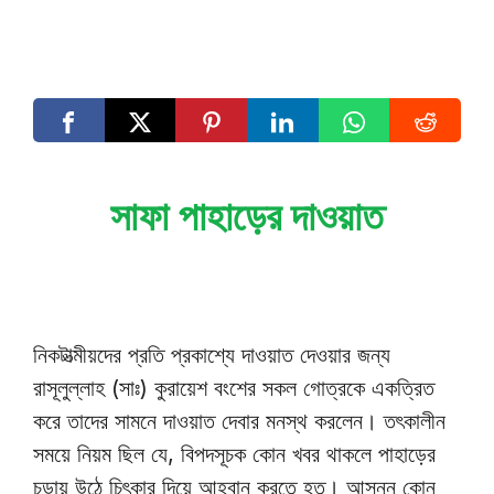
সাফা পাহাড়ের দাওয়াত
নিকটাত্মীয়দের প্রতি প্রকাশ্যে দাওয়াত দেওয়ার জন্য
রাসূলুল্লাহ (সাঃ) কুরায়েশ বংশের সকল গোত্রকে একত্রিত
করে তাদের সামনে দাওয়াত দেবার মনস্থ করলেন। তৎকালীন
সময়ে নিয়ম ছিল যে, বিপদসূচক কোন খবর থাকলে পাহাড়ের
চূড়ায় উঠে চিৎকার দিয়ে আহবান করতে হত। আসন্ন কোন