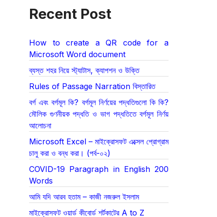
Recent Post
How to create a QR code for a
Microsoft Word document
ব্যস্ত শহর নিয়ে স্ট্যাটাস, ক্যাপশন ও উক্তি
Rules of Passage Narration বিস্তারিত
বর্গ এবং বর্গমূল কি? বর্গমূল নির্ণয়ের পদ্ধতিগুলো কি কি?
মৌলিক গুণনীয়ক পদ্ধতি ও ভাগ পদ্ধতিতে বর্গমূল নির্ণয়
আলোচনা
Microsoft Excel – মাইক্রোসফট এক্সেল প্রোগ্রাম
চালু করা ও বন্ধ করা। (পর্ব-০২)
COVID-19 Paragraph in English 200
Words
আমি যদি আরব হতাম – কাজী নজরুল ইসলাম
মাইক্রোসফট ওয়ার্ড কীবোর্ড শর্টকাটের A to Z