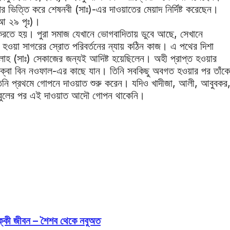
ভিত্তি করে শেষনবী (সাঃ)-এর দাওয়াতের মেয়াদ নির্দিষ্ট করেছেন।
‘আ ২৯ পৃঃ)।
করতে হয়। পুরা সমাজ যেখানে ভোগবাদিতায় ডুবে আছে, সেখানে
র হওয়া সাগরের স্রোত পরিবর্তনের ন্যায় কঠিন কাজ। এ পথের দিশা
্লাহ (সাঃ) সেকাজের জন্যই আদিষ্ট হয়েছিলেন। অহী প্রাপ্ত হওয়ার
অরাক্বা বিন নওফাল-এর কাছে যান। তিনি সবকিছু অবগত হওয়ার পর তাঁকে
তিনি প্রথমে গোপনে দাওয়াত শুরু করেন। যদিও খাদীজা, আলী, আবুবকর
ম কবুলের পর এই দাওয়াত আদৌ গোপন থাকেনি।
মাক্কী জীবন – শৈশব থেকে নবুঅত