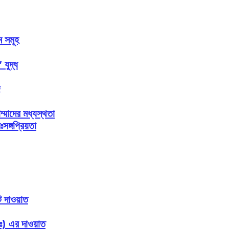
ম সমূহ
 যুদ্ধ
হাম্মাদের মধ্যস্থতা
সঙ্গপ্রিয়তা
 দাওয়াত
াঃ) এর দাওয়াত