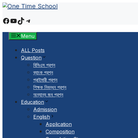
Skip
to
Facebook
YouTube
TikTok
Telegram
content
Menu
ALL Posts
Question
বিসিএস প্রশ্ন
ব্যাংক প্রশ্ন
প্রাইমারী প্রশ্ন
শিক্ষক নিবন্ধন প্রশ্ন
অন্যান্য জব প্রশ্ন
Education
Admission
English
Application
Composition