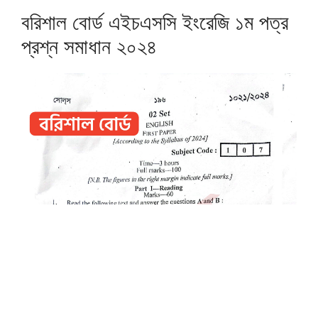
বরিশাল বোর্ড এইচএসসি ইংরেজি ১ম পত্র
প্রশ্ন সমাধান ২০২৪