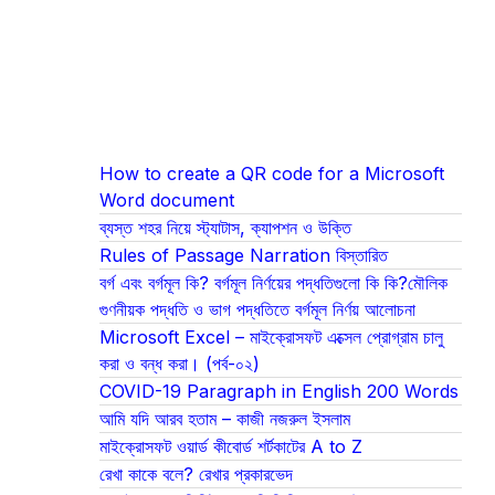
How to create a QR code for a Microsoft
Word document
ব্যস্ত শহর নিয়ে স্ট্যাটাস, ক্যাপশন ও উক্তি
Rules of Passage Narration বিস্তারিত
বর্গ এবং বর্গমূল কি? বর্গমূল নির্ণয়ের পদ্ধতিগুলো কি কি?মৌলিক
গুণনীয়ক পদ্ধতি ও ভাগ পদ্ধতিতে বর্গমূল নির্ণয় আলোচনা
Microsoft Excel – মাইক্রোসফট এক্সেল প্রোগ্রাম চালু
করা ও বন্ধ করা। (পর্ব-০২)
COVID-19 Paragraph in English 200 Words
আমি যদি আরব হতাম – কাজী নজরুল ইসলাম
মাইক্রোসফট ওয়ার্ড কীবোর্ড শর্টকাটের A to Z
রেখা কাকে বলে? রেখার প্রকারভেদ