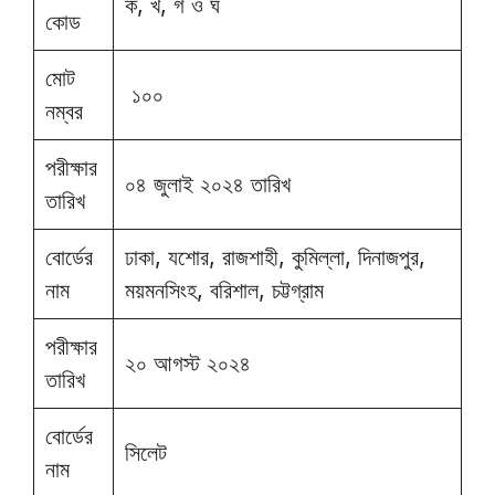
ক, খ, গ ও ঘ
কোড
মোট
১০০
নম্বর
পরীক্ষার
০৪ জুলাই ২০২৪ তারিখ
তারিখ
বোর্ডের
ঢাকা, যশোর, রাজশাহী, কুমিল্লা, দিনাজপুর,
নাম
ময়মনসিংহ, বরিশাল, চট্টগ্রাম
পরীক্ষার
২০ আগস্ট ২০২৪
তারিখ
বোর্ডের
সিলেট
নাম