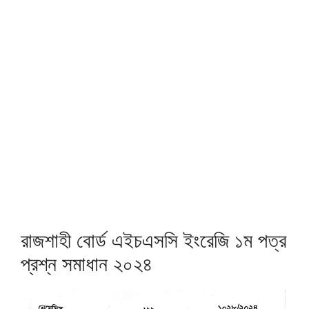
রাজশাহী বোর্ড এইচএসসি ইংরেজি ১ম পত্র
প্রশ্ন সমাধান ২০২৪