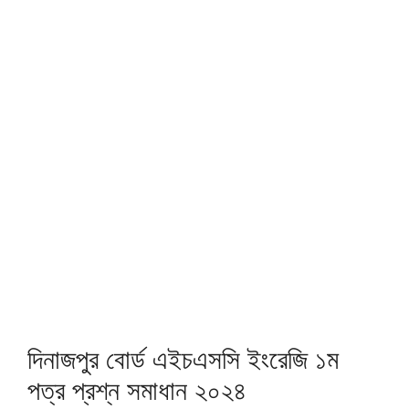
দিনাজপুর বোর্ড এইচএসসি ইংরেজি ১ম
পত্র প্রশ্ন সমাধান ২০২৪