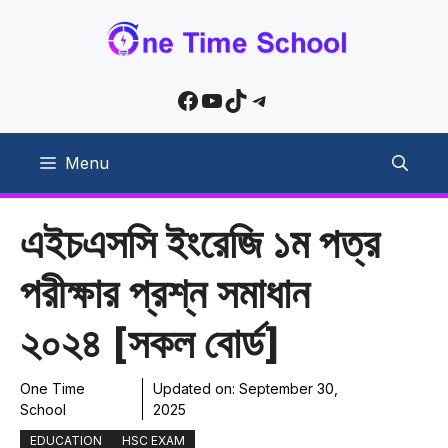
Skip
to
content
Facebook
YouTube
TikTok
Telegram
Menu
এইচএসসি ইংরেজি ১ম পত্র
পরীক্ষার প্রশ্ন সমাধান
২০২৪ [সকল বোর্ড]
One Time
Updated on:
September 30,
School
2025
EDUCATION
HSC EXAM