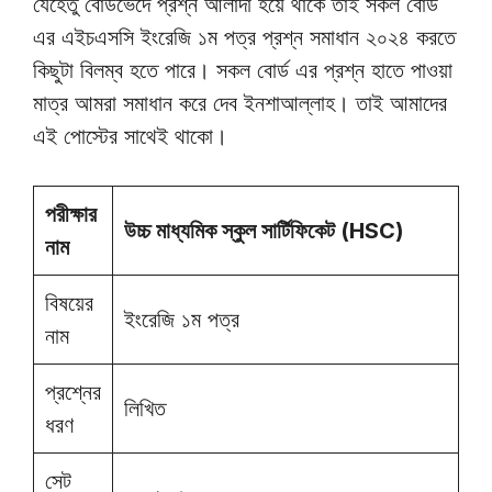
যেহেতু বোর্ডভেদে প্রশ্ন আলাদা হয়ে থাকে তাই সকল বোর্ড
এর এইচএসসি ইংরেজি ১ম পত্র প্রশ্ন সমাধান ২০২৪ করতে
কিছুটা বিলম্ব হতে পারে। সকল বোর্ড এর প্রশ্ন হাতে পাওয়া
মাত্র আমরা সমাধান করে দেব ইনশাআল্লাহ। তাই আমাদের
এই পোস্টের সাথেই থাকো।
পরীক্ষার
উচ্চ মাধ্যমিক স্কুল সার্টিফিকেট (HSC)
নাম
বিষয়ের
ইংরেজি ১ম পত্র
নাম
প্রশ্নের
লিখিত
ধরণ
সেট