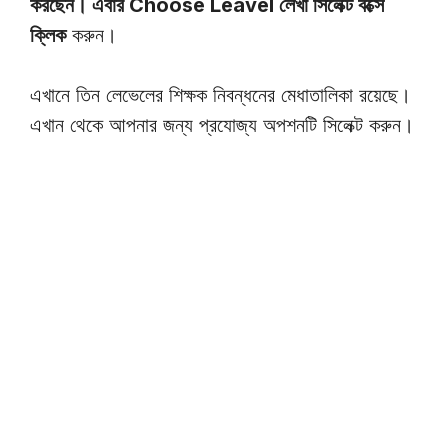
করছেন। এবার Choose Leavel লেখা সিলেক্ট বক্সে
ক্লিক
করুন।
এখানে তিন লেভেলের শিক্ষক নিবন্ধনের মেধাতালিকা রয়েছে।
এখান থেকে আপনার জন্য প্রযোজ্য অপশনটি সিলেক্ট করুন।