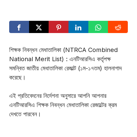
শিক্ষক নিবন্ধন মেধাতালিকা (NTRCA Combined
National Merit List) : এনটিআরসিএ কর্তৃপক্ষ
সমন্বিত জাতীয় মেধাতালিকা রেজাল্ট (১ম-১৭তম) হালনাগাদ
করেছে।
এই প্রতিবেদনের নির্দেশনা অনুসারে আপনি আপনার
এনটিআরসিএ শিক্ষক নিবন্ধন মেধাতালিকা রেজাল্টের ক্রম
দেখতে পারবেন।