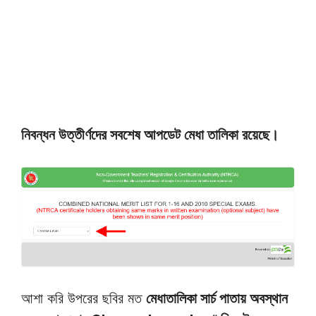
নিবন্ধন উত্তীর্ণদের সবশেষ আপডেট মেধা তালিকা রয়েছে।
আশা করি উপরের ছবির মত
মেধাতালিকা সার্চ পাতায় অবস্থান