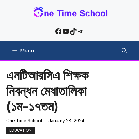
Skip
to
content
Facebook
YouTube
TikTok
Telegram
Menu
এনটিআরসিএ শিক্ষক
নিবন্ধন মেধাতালিকা
(১ম-১৭তম)
One Time School
January 28, 2024
EDUCATION