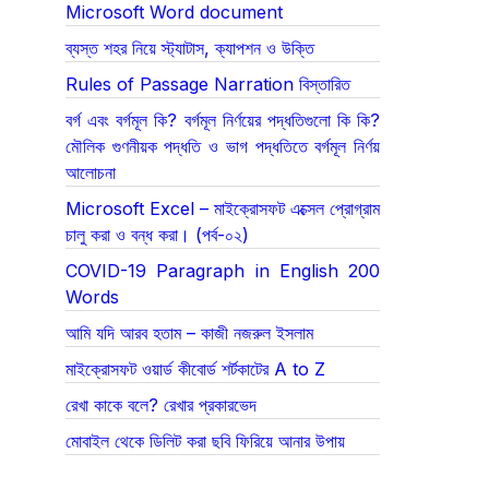
Microsoft Word document
ব্যস্ত শহর নিয়ে স্ট্যাটাস, ক্যাপশন ও উক্তি
Rules of Passage Narration বিস্তারিত
বর্গ এবং বর্গমূল কি? বর্গমূল নির্ণয়ের পদ্ধতিগুলো কি কি?
মৌলিক গুণনীয়ক পদ্ধতি ও ভাগ পদ্ধতিতে বর্গমূল নির্ণয়
আলোচনা
Microsoft Excel – মাইক্রোসফট এক্সেল প্রোগ্রাম
চালু করা ও বন্ধ করা। (পর্ব-০২)
COVID-19 Paragraph in English 200
Words
আমি যদি আরব হতাম – কাজী নজরুল ইসলাম
মাইক্রোসফট ওয়ার্ড কীবোর্ড শর্টকাটের A to Z
রেখা কাকে বলে? রেখার প্রকারভেদ
মোবাইল থেকে ডিলিট করা ছবি ফিরিয়ে আনার উপায়