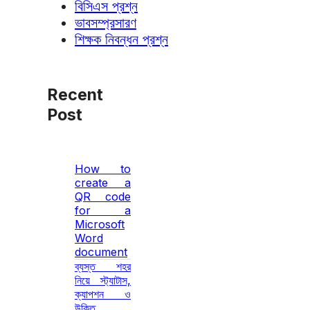
বিসিএস প্রশ্ন
ভাবসম্প্রসারণ
শিক্ষক নিবন্ধন প্রশ্ন
Recent
Post
How to
create a
QR code
for a
Microsoft
Word
document
ব্যস্ত শহর
নিয়ে স্ট্যাটাস,
ক্যাপশন ও
উক্তি