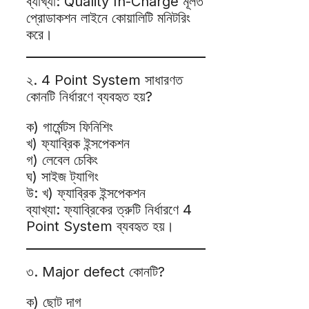
ব্যাখ্যা: Quality In-Charge মূলত
প্রোডাকশন লাইনে কোয়ালিটি মনিটরিং
করে।
২. 4 Point System সাধারণত
কোনটি নির্ধারণে ব্যবহৃত হয়?
ক) গার্মেন্টস ফিনিশিং
খ) ফ্যাব্রিক ইন্সপেকশন
গ) লেবেল চেকিং
ঘ) সাইজ ট্যাগিং
উ: খ) ফ্যাব্রিক ইন্সপেকশন
ব্যাখ্যা: ফ্যাব্রিকের ত্রুটি নির্ধারণে 4
Point System ব্যবহৃত হয়।
৩. Major defect কোনটি?
ক) ছোট দাগ