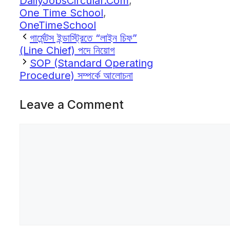
DailyJobsCircular.Com
,
One Time School
,
OneTimeSchool
গার্মেন্টস ইন্ডাস্ট্রিতে “লাইন চিফ”
(Line Chief) পদে নিয়োগ
SOP (Standard Operating
Procedure) সম্পর্কে আলোচনা
Leave a Comment
Comment