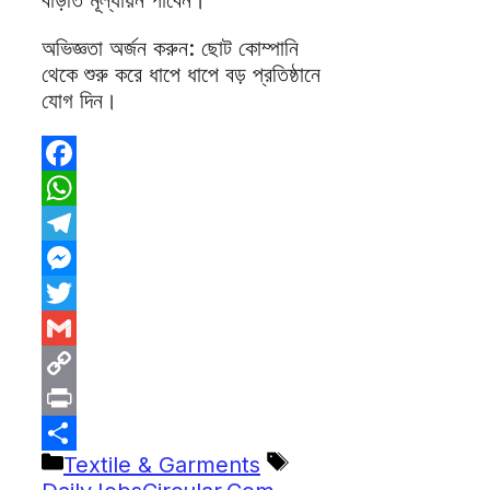
অভিজ্ঞতা অর্জন করুন: ছোট কোম্পানি
থেকে শুরু করে ধাপে ধাপে বড় প্রতিষ্ঠানে
যোগ দিন।
Facebook
WhatsApp
Telegram
Messenger
Twitter
Gmail
Copy
Link
Print
Categories
Tags
Textile & Garments
Share