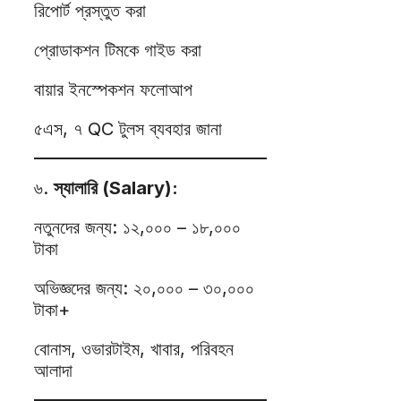
রিপোর্ট প্রস্তুত করা
প্রোডাকশন টিমকে গাইড করা
বায়ার ইনস্পেকশন ফলোআপ
৫এস, ৭ QC টুলস ব্যবহার জানা
৬.
স্যালারি (Salary):
নতুনদের জন্য: ১২,০০০ – ১৮,০০০
টাকা
অভিজ্ঞদের জন্য: ২০,০০০ – ৩০,০০০
টাকা+
বোনাস, ওভারটাইম, খাবার, পরিবহন
আলাদা