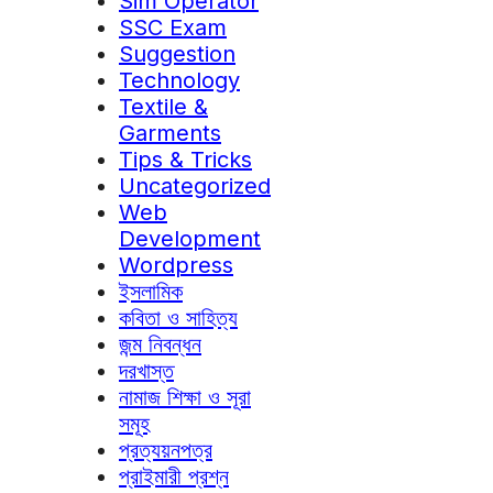
Sim Operator
SSC Exam
Suggestion
Technology
Textile &
Garments
Tips & Tricks
Uncategorized
Web
Development
Wordpress
ইসলামিক
কবিতা ও সাহিত্য
জন্ম নিবন্ধন
দরখাস্ত
নামাজ শিক্ষা ও সূরা
সমূহ
প্রত্যয়নপত্র
প্রাইমারী প্রশ্ন