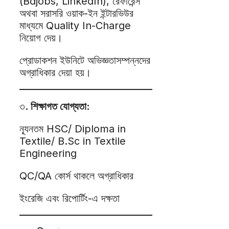
(Bdjobs, LinkedIn), রেফারেন্স
অথবা সরাসরি ওয়াক-ইন ইন্টারভিউর
মাধ্যমে Quality In-Charge
নিয়োগ দেয়।
প্রোডাকশন ইউনিটে অভিজ্ঞতাসম্পন্নদের
অগ্রাধিকার দেয়া হয়।
৩
. শিক্ষাগত যোগ্যতা:
ন্যূনতম HSC/ Diploma in
Textile/ B.Sc in Textile
Engineering
QC/QA কোর্স থাকলে অগ্রাধিকার
ইংরেজি এবং রিপোর্টিং-এ দক্ষতা