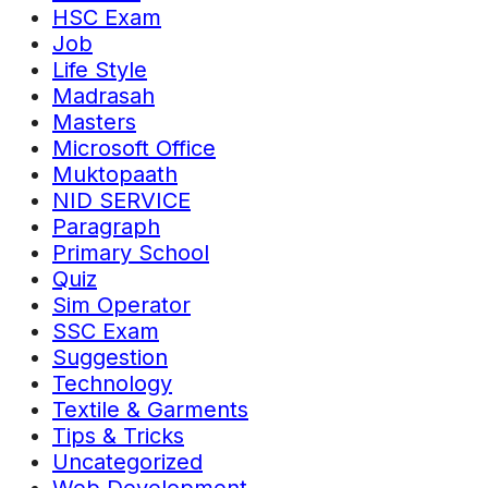
HSC Exam
Job
Life Style
Madrasah
Masters
Microsoft Office
Muktopaath
NID SERVICE
Paragraph
Primary School
Quiz
Sim Operator
SSC Exam
Suggestion
Technology
Textile & Garments
Tips & Tricks
Uncategorized