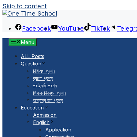
Skip to content
Facebook
YouTube
TikTok
Teleg
Menu
ALL Posts
Question
বিসিএস প্রশ্ন
ব্যাংক প্রশ্ন
প্রাইমারী প্রশ্ন
শিক্ষক নিবন্ধন প্রশ্ন
অন্যান্য জব প্রশ্ন
Education
Admission
English
Application