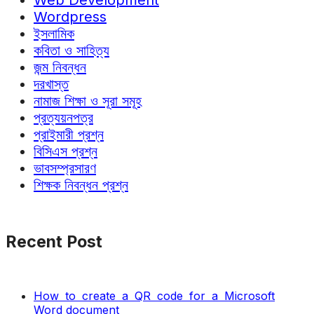
Web Development
Wordpress
ইসলামিক
কবিতা ও সাহিত্য
জন্ম নিবন্ধন
দরখাস্ত
নামাজ শিক্ষা ও সূরা সমূহ
প্রত্যয়নপত্র
প্রাইমারী প্রশ্ন
বিসিএস প্রশ্ন
ভাবসম্প্রসারণ
শিক্ষক নিবন্ধন প্রশ্ন
Recent Post
How to create a QR code for a Microsoft
Word document