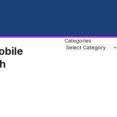
Categories
obile
sh