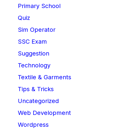
Primary School
Quiz
Sim Operator
SSC Exam
Suggestion
Technology
Textile & Garments
Tips & Tricks
Uncategorized
Web Development
Wordpress