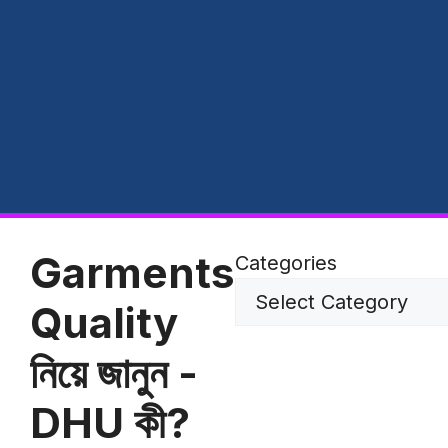
Garments
Categories
Quality
নিয়ে জানুন -
DHU কী?