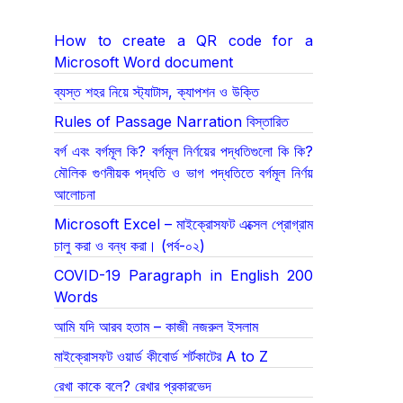
How to create a QR code for a
Microsoft Word document
ব্যস্ত শহর নিয়ে স্ট্যাটাস, ক্যাপশন ও উক্তি
Rules of Passage Narration বিস্তারিত
বর্গ এবং বর্গমূল কি? বর্গমূল নির্ণয়ের পদ্ধতিগুলো কি কি?
মৌলিক গুণনীয়ক পদ্ধতি ও ভাগ পদ্ধতিতে বর্গমূল নির্ণয়
আলোচনা
Microsoft Excel – মাইক্রোসফট এক্সেল প্রোগ্রাম
চালু করা ও বন্ধ করা। (পর্ব-০২)
COVID-19 Paragraph in English 200
Words
আমি যদি আরব হতাম – কাজী নজরুল ইসলাম
মাইক্রোসফট ওয়ার্ড কীবোর্ড শর্টকাটের A to Z
রেখা কাকে বলে? রেখার প্রকারভেদ