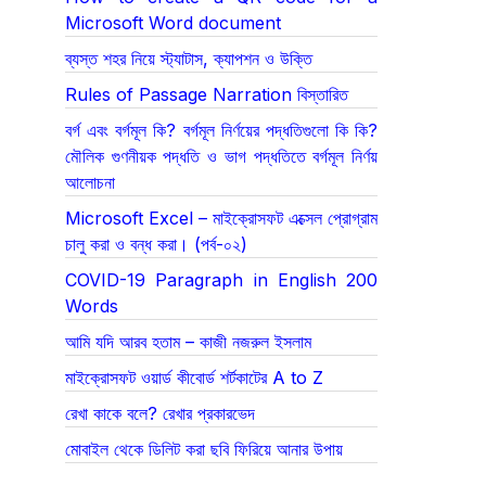
Microsoft Word document
ব্যস্ত শহর নিয়ে স্ট্যাটাস, ক্যাপশন ও উক্তি
Rules of Passage Narration বিস্তারিত
বর্গ এবং বর্গমূল কি? বর্গমূল নির্ণয়ের পদ্ধতিগুলো কি কি?
মৌলিক গুণনীয়ক পদ্ধতি ও ভাগ পদ্ধতিতে বর্গমূল নির্ণয়
আলোচনা
Microsoft Excel – মাইক্রোসফট এক্সেল প্রোগ্রাম
চালু করা ও বন্ধ করা। (পর্ব-০২)
COVID-19 Paragraph in English 200
Words
আমি যদি আরব হতাম – কাজী নজরুল ইসলাম
মাইক্রোসফট ওয়ার্ড কীবোর্ড শর্টকাটের A to Z
রেখা কাকে বলে? রেখার প্রকারভেদ
মোবাইল থেকে ডিলিট করা ছবি ফিরিয়ে আনার উপায়