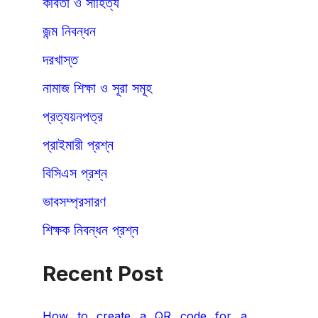
কবিতা ও সাহিত্য
জন্ম নিবন্ধন
দরখাস্ত
নামাজ শিক্ষা ও সূরা সমূহ
প্রত্যয়নপত্র
প্রাইমারী প্রশ্ন
বিসিএস প্রশ্ন
ভাবসম্প্রসারণ
শিক্ষক নিবন্ধন প্রশ্ন
Recent Post
How to create a QR code for a