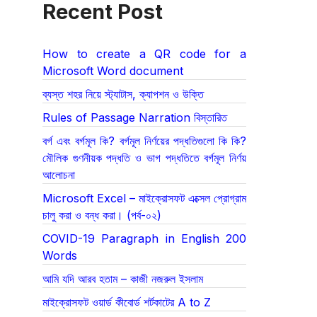
Recent Post
How to create a QR code for a
Microsoft Word document
ব্যস্ত শহর নিয়ে স্ট্যাটাস, ক্যাপশন ও উক্তি
Rules of Passage Narration বিস্তারিত
বর্গ এবং বর্গমূল কি? বর্গমূল নির্ণয়ের পদ্ধতিগুলো কি কি?
মৌলিক গুণনীয়ক পদ্ধতি ও ভাগ পদ্ধতিতে বর্গমূল নির্ণয়
আলোচনা
Microsoft Excel – মাইক্রোসফট এক্সেল প্রোগ্রাম
চালু করা ও বন্ধ করা। (পর্ব-০২)
COVID-19 Paragraph in English 200
Words
আমি যদি আরব হতাম – কাজী নজরুল ইসলাম
মাইক্রোসফট ওয়ার্ড কীবোর্ড শর্টকাটের A to Z