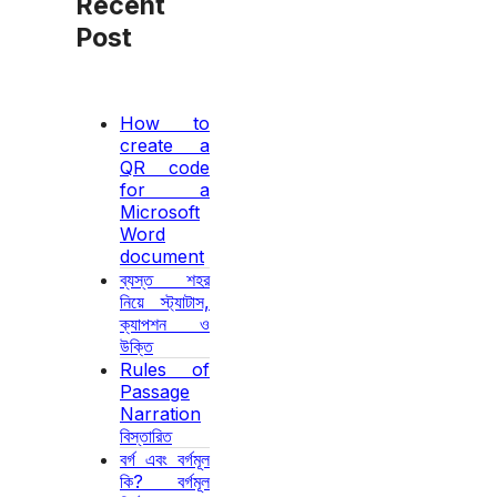
Recent
Post
How to
create a
QR code
for a
Microsoft
Word
document
ব্যস্ত শহর
নিয়ে স্ট্যাটাস,
ক্যাপশন ও
উক্তি
Rules of
Passage
Narration
বিস্তারিত
বর্গ এবং বর্গমূল
কি? বর্গমূল