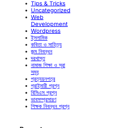
Tips & Tricks
Uncategorized
Web
Development
Wordpress
ইসলামিক
কবিতা ও সাহিত্য
জন্ম নিবন্ধন
দরখাস্ত
নামাজ শিক্ষা ও সূরা
সমূহ
প্রত্যয়নপত্র
প্রাইমারী প্রশ্ন
বিসিএস প্রশ্ন
ভাবসম্প্রসারণ
শিক্ষক নিবন্ধন প্রশ্ন