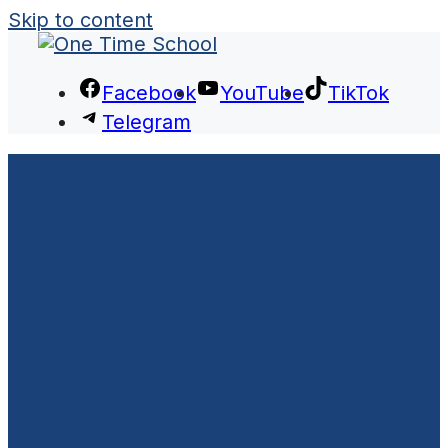
Skip to content
Facebook
YouTube
TikTok
Telegram