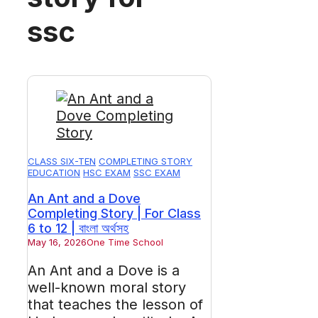
ssc
CLASS SIX-TEN
COMPLETING STORY
EDUCATION
HSC EXAM
SSC EXAM
An Ant and a Dove
Completing Story | For Class
6 to 12 | বাংলা অর্থসহ
May 16, 2026
One Time School
An Ant and a Dove is a
well-known moral story
that teaches the lesson of