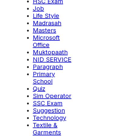
HSC Exam
Job
Life Style
Madrasah
Masters
Microsoft
Office
Muktopaath
NID SERVICE
Paragraph
Primary
School
Quiz
Sim Operator
SSC Exam
Suggestion
Technology
Textile &
Garments