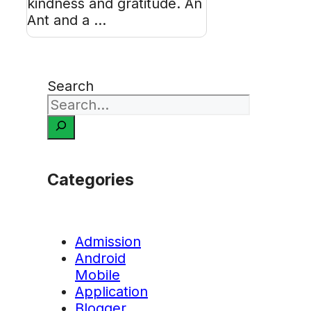
kindness and gratitude. An
Ant and a ...
Search
Categories
Admission
Android
Mobile
Application
Blogger