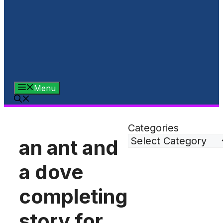
Menu
Categories
an ant and
a dove
completing
story for