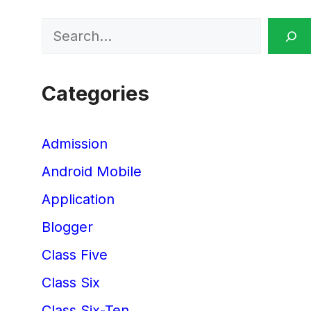
Search
Categories
Admission
Android Mobile
Application
Blogger
Class Five
Class Six
Class Six-Ten