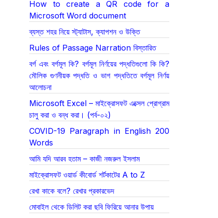
How to create a QR code for a
Microsoft Word document
ব্যস্ত শহর নিয়ে স্ট্যাটাস, ক্যাপশন ও উক্তি
Rules of Passage Narration বিস্তারিত
বর্গ এবং বর্গমূল কি? বর্গমূল নির্ণয়ের পদ্ধতিগুলো কি কি?
মৌলিক গুণনীয়ক পদ্ধতি ও ভাগ পদ্ধতিতে বর্গমূল নির্ণয়
আলোচনা
Microsoft Excel – মাইক্রোসফট এক্সেল প্রোগ্রাম
চালু করা ও বন্ধ করা। (পর্ব-০২)
COVID-19 Paragraph in English 200
Words
আমি যদি আরব হতাম – কাজী নজরুল ইসলাম
মাইক্রোসফট ওয়ার্ড কীবোর্ড শর্টকাটের A to Z
রেখা কাকে বলে? রেখার প্রকারভেদ
মোবাইল থেকে ডিলিট করা ছবি ফিরিয়ে আনার উপায়