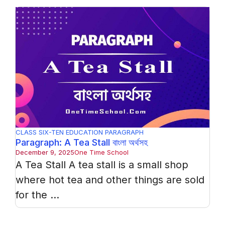
CLASS SIX-TEN
EDUCATION
PARAGRAPH
Paragraph: A Tea Stall বাংলা অর্থসহ
December 9, 2025
One Time School
A Tea Stall A tea stall is a small shop
where hot tea and other things are sold
for the ...