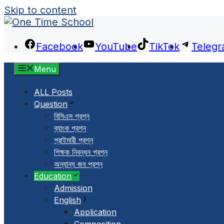
Skip to content
Facebook
YouTube
TikTok
Teleg
Menu
ALL Posts
Question
বিসিএস প্রশ্ন
ব্যাংক প্রশ্ন
প্রাইমারী প্রশ্ন
শিক্ষক নিবন্ধন প্রশ্ন
অন্যান্য জব প্রশ্ন
Education
Admission
English
Application