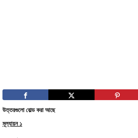
উত্তরগুলো বোল্ড করা আছে
মূল্যায়ন ১