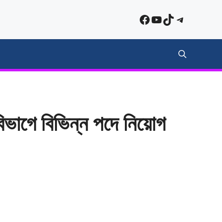
Facebook
YouTube
TikTok
Telegra
 বিভাগে বিভিন্ন পদে নিয়োগ