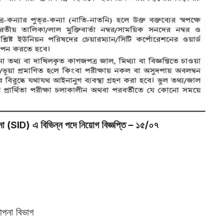
থাপনা (SID) এ বিভিন্ন পদে নিয়োগ
বিজ্ঞপ্তি
– ১৫/০৭
থাপনা বিভাগ