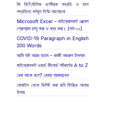
কি কি?মৌলিক গুণনীয়ক পদ্ধতি ও ভাগ
পদ্ধতিতে বর্গমূল নির্ণয় আলোচনা
Microsoft Excel – মাইক্রোসফট এক্সেল
প্রোগ্রাম চালু করা ও বন্ধ করা। (পর্ব-০২)
COVID-19 Paragraph in English
200 Words
আমি যদি আরব হতাম – কাজী নজরুল ইসলাম
মাইক্রোসফট ওয়ার্ড কীবোর্ড শর্টকাটের A to Z
রেখা কাকে বলে? রেখার প্রকারভেদ
মোবাইল থেকে ডিলিট করা ছবি ফিরিয়ে আনার
উপায়