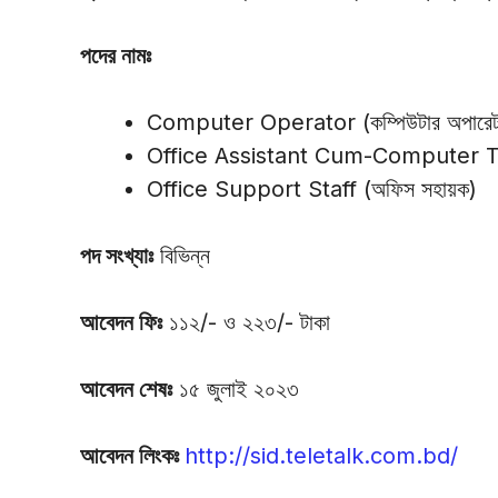
পদের নামঃ
Computer Operator (কম্পিউটার অপারেট
Office Assistant Cum-Computer Typist 
Office Support Staff (অফিস সহায়ক)
পদ সংখ্যাঃ
বিভিন্ন
আবেদন ফিঃ
১১২/- ও ২২৩/- টাকা
আবেদন শেষঃ
১৫ জুলাই ২০২৩
আবেদন লিংকঃ
http://sid.teletalk.com.bd/