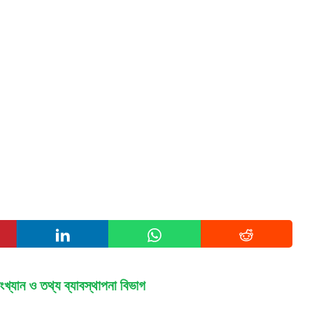
সংখ্যান ও তথ্য ব্যাবস্থাপনা বিভাগ