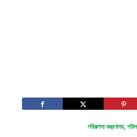
পরিকল্পনা মন্ত্রণালয়, পরি