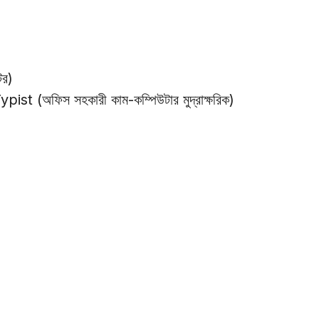
র)
(অফিস সহকারী কাম-কম্পিউটার মুদ্রাক্ষরিক)