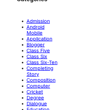
Admission
Android
Mobile
Application
Blogger
Class Five
Class Six
Class Six-Ten
Completing
Story
Composition
Computer
Cricket
Degree
Dialogue
Education