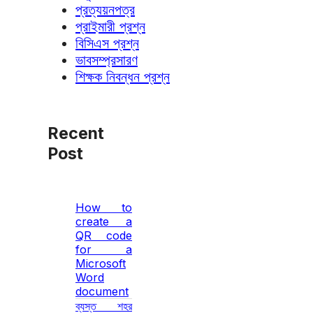
প্রত্যয়নপত্র
প্রাইমারী প্রশ্ন
বিসিএস প্রশ্ন
ভাবসম্প্রসারণ
শিক্ষক নিবন্ধন প্রশ্ন
Recent
Post
How to
create a
QR code
for a
Microsoft
Word
document
ব্যস্ত শহর