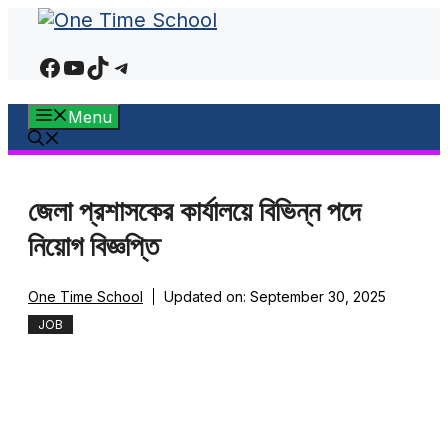
Skip
to
Facebook
YouTube
TikTok
Telegram
content
Menu
জেলা প্রশাসকের কার্যালয়ে বিভিন্ন পদে
নিয়োগ বিজ্ঞপ্তি
One Time School
Updated on:
September 30, 2025
JOB