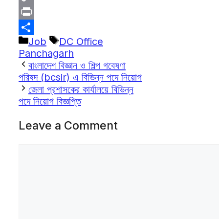
Copy
Link
Print
Categories
Tags
Job
DC Office
Share
Panchagarh
বাংলাদেশ বিজ্ঞান ও শিল্প গবেষণা
পরিষদ (bcsir) এ বিভিন্ন পদে নিয়োগ
জেলা প্রশাসকের কার্যালয়ে বিভিন্ন
পদে নিয়োগ বিজ্ঞপ্তি
Leave a Comment
Comment