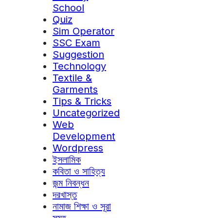
School
Quiz
Sim Operator
SSC Exam
Suggestion
Technology
Textile &
Garments
Tips & Tricks
Uncategorized
Web
Development
Wordpress
ইসলামিক
কবিতা ও সাহিত্য
জন্ম নিবন্ধন
দরখাস্ত
নামাজ শিক্ষা ও সূরা