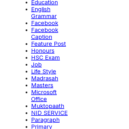
Education
English
Grammar
Facebook
Facebook
Caption
Feature Post
Honours
HSC Exam
Job
Life Style
Madrasah
Masters
Microsoft
Office
Muktopaath
NID SERVICE
Paragraph
Primary