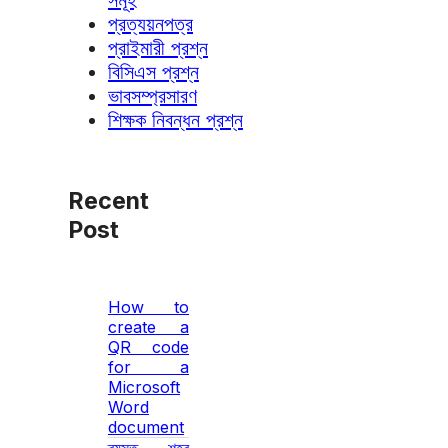
সমূহ
প্রত্যয়নপত্র
প্রাইমারী প্রশ্ন
বিসিএস প্রশ্ন
ভাবসম্প্রসারণ
শিক্ষক নিবন্ধন প্রশ্ন
Recent
Post
How to
create a
QR code
for a
Microsoft
Word
document