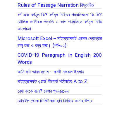
Rules of Passage Narration বিস্তারিত
বর্গ এবং বর্গমূল কি? বর্গমূল নির্ণয়ের পদ্ধতিগুলো কি কি?
মৌলিক গুণনীয়ক পদ্ধতি ও ভাগ পদ্ধতিতে বর্গমূল নির্ণয়
আলোচনা
Microsoft Excel – মাইক্রোসফট এক্সেল প্রোগ্রাম
চালু করা ও বন্ধ করা। (পর্ব-০২)
COVID-19 Paragraph in English 200
Words
আমি যদি আরব হতাম – কাজী নজরুল ইসলাম
মাইক্রোসফট ওয়ার্ড কীবোর্ড শর্টকাটের A to Z
রেখা কাকে বলে? রেখার প্রকারভেদ
মোবাইল থেকে ডিলিট করা ছবি ফিরিয়ে আনার উপায়