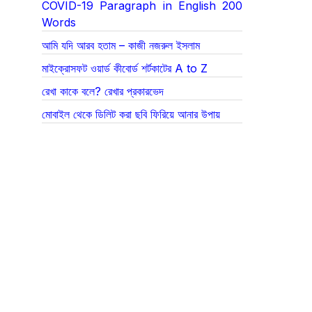
COVID-19 Paragraph in English 200
Words
আমি যদি আরব হতাম – কাজী নজরুল ইসলাম
মাইক্রোসফট ওয়ার্ড কীবোর্ড শর্টকাটের A to Z
রেখা কাকে বলে? রেখার প্রকারভেদ
মোবাইল থেকে ডিলিট করা ছবি ফিরিয়ে আনার উপায়