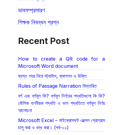
ভাবসম্প্রসারণ
শিক্ষক নিবন্ধন প্রশ্ন
Recent Post
How to create a QR code for a
Microsoft Word document
ব্যস্ত শহর নিয়ে স্ট্যাটাস, ক্যাপশন ও উক্তি
Rules of Passage Narration বিস্তারিত
বর্গ এবং বর্গমূল কি? বর্গমূল নির্ণয়ের পদ্ধতিগুলো কি কি?
মৌলিক গুণনীয়ক পদ্ধতি ও ভাগ পদ্ধতিতে বর্গমূল নির্ণয়
আলোচনা
Microsoft Excel – মাইক্রোসফট এক্সেল প্রোগ্রাম
চালু করা ও বন্ধ করা। (পর্ব-০২)