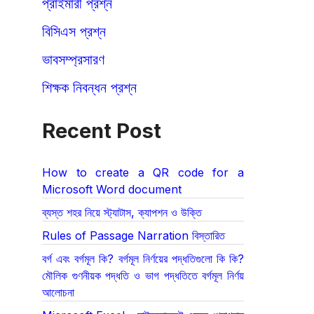
প্রাইমারী প্রশ্ন
বিসিএস প্রশ্ন
ভাবসম্প্রসারণ
শিক্ষক নিবন্ধন প্রশ্ন
Recent Post
How to create a QR code for a
Microsoft Word document
ব্যস্ত শহর নিয়ে স্ট্যাটাস, ক্যাপশন ও উক্তি
Rules of Passage Narration বিস্তারিত
বর্গ এবং বর্গমূল কি? বর্গমূল নির্ণয়ের পদ্ধতিগুলো কি কি?
মৌলিক গুণনীয়ক পদ্ধতি ও ভাগ পদ্ধতিতে বর্গমূল নির্ণয়
আলোচনা