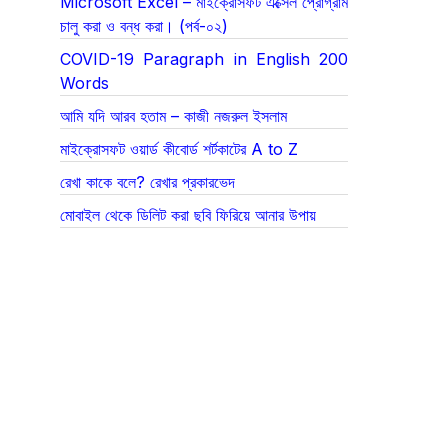
Microsoft Excel – মাইক্রোসফট এক্সেল প্রোগ্রাম
চালু করা ও বন্ধ করা। (পর্ব-০২)
COVID-19 Paragraph in English 200
Words
আমি যদি আরব হতাম – কাজী নজরুল ইসলাম
মাইক্রোসফট ওয়ার্ড কীবোর্ড শর্টকাটের A to Z
রেখা কাকে বলে? রেখার প্রকারভেদ
মোবাইল থেকে ডিলিট করা ছবি ফিরিয়ে আনার উপায়