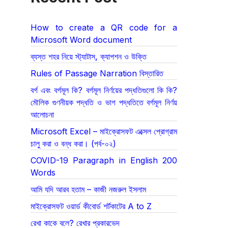
How to create a QR code for a
Microsoft Word document
ব্যস্ত শহর নিয়ে স্ট্যাটাস, ক্যাপশন ও উক্তি
Rules of Passage Narration বিস্তারিত
বর্গ এবং বর্গমূল কি? বর্গমূল নির্ণয়ের পদ্ধতিগুলো কি কি?
মৌলিক গুণনীয়ক পদ্ধতি ও ভাগ পদ্ধতিতে বর্গমূল নির্ণয়
আলোচনা
Microsoft Excel – মাইক্রোসফট এক্সেল প্রোগ্রাম
চালু করা ও বন্ধ করা। (পর্ব-০২)
COVID-19 Paragraph in English 200
Words
আমি যদি আরব হতাম – কাজী নজরুল ইসলাম
মাইক্রোসফট ওয়ার্ড কীবোর্ড শর্টকাটের A to Z
রেখা কাকে বলে? রেখার প্রকারভেদ