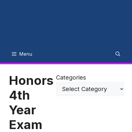
Menu
Honors
Categories
4th
Year
Exam