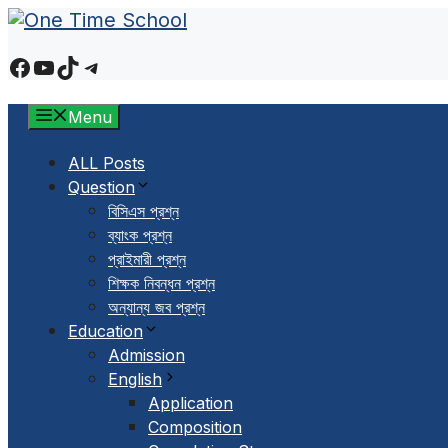
Skip
to
Facebook
YouTube
TikTok
Telegram
content
Menu
ALL Posts
Question
বিসিএস প্রশ্ন
ব্যাংক প্রশ্ন
প্রাইমারী প্রশ্ন
শিক্ষক নিবন্ধন প্রশ্ন
অন্যান্য জব প্রশ্ন
Education
Admission
English
Application
Composition