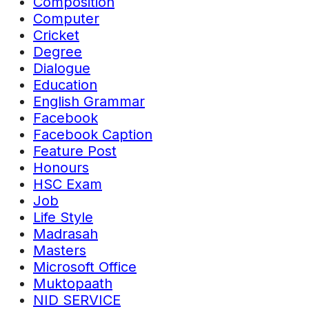
Composition
Computer
Cricket
Degree
Dialogue
Education
English Grammar
Facebook
Facebook Caption
Feature Post
Honours
HSC Exam
Job
Life Style
Madrasah
Masters
Microsoft Office
Muktopaath
NID SERVICE