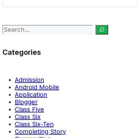
Search
Categories
Admission
Android Mobile
Application
Blogger
Class Five
Class Six
Class Six-Ten
Completing Story