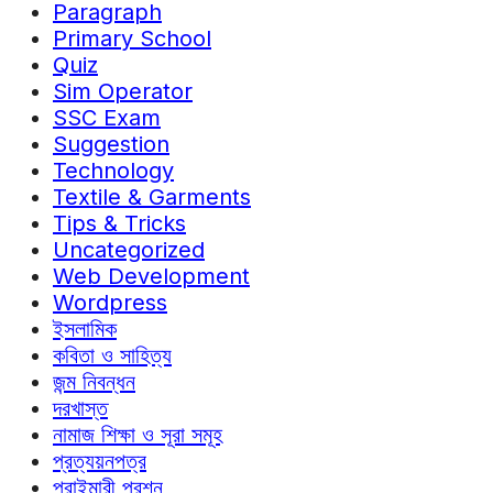
Paragraph
Primary School
Quiz
Sim Operator
SSC Exam
Suggestion
Technology
Textile & Garments
Tips & Tricks
Uncategorized
Web Development
Wordpress
ইসলামিক
কবিতা ও সাহিত্য
জন্ম নিবন্ধন
দরখাস্ত
নামাজ শিক্ষা ও সূরা সমূহ
প্রত্যয়নপত্র
প্রাইমারী প্রশ্ন