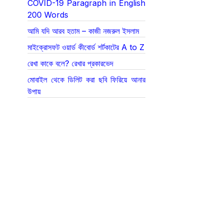
COVID-19 Paragraph in English
200 Words
আমি যদি আরব হতাম – কাজী নজরুল ইসলাম
মাইক্রোসফট ওয়ার্ড কীবোর্ড শর্টকাটের A to Z
রেখা কাকে বলে? রেখার প্রকারভেদ
মোবাইল থেকে ডিলিট করা ছবি ফিরিয়ে আনার
উপায়