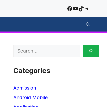
Facebook
YouTube
TikTok
Telegra
Search
Categories
Admission
Android Mobile
Application