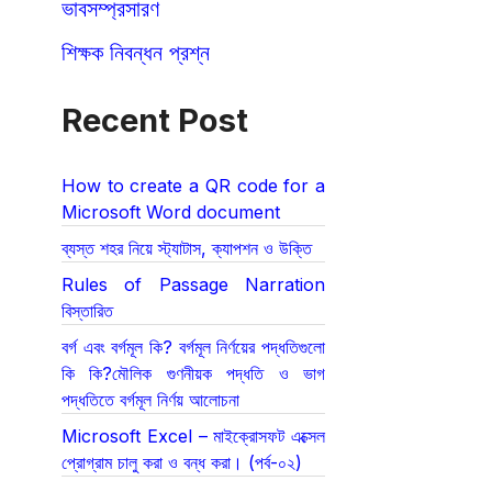
ভাবসম্প্রসারণ
শিক্ষক নিবন্ধন প্রশ্ন
Recent Post
How to create a QR code for a
Microsoft Word document
ব্যস্ত শহর নিয়ে স্ট্যাটাস, ক্যাপশন ও উক্তি
Rules of Passage Narration
বিস্তারিত
বর্গ এবং বর্গমূল কি? বর্গমূল নির্ণয়ের পদ্ধতিগুলো
কি কি?মৌলিক গুণনীয়ক পদ্ধতি ও ভাগ
পদ্ধতিতে বর্গমূল নির্ণয় আলোচনা
Microsoft Excel – মাইক্রোসফট এক্সেল
প্রোগ্রাম চালু করা ও বন্ধ করা। (পর্ব-০২)