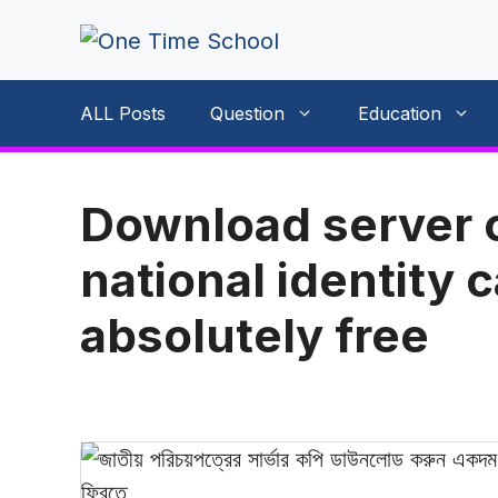
Skip
to
content
ALL Posts
Question
Education
Download server 
national identity 
absolutely free