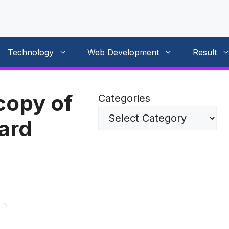
Technology
Web Development
Result
copy of
Categories
card