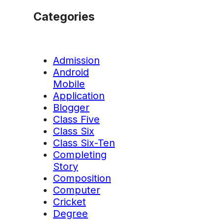
Categories
Admission
Android
Mobile
Application
Blogger
Class Five
Class Six
Class Six-Ten
Completing
Story
Composition
Computer
Cricket
Degree