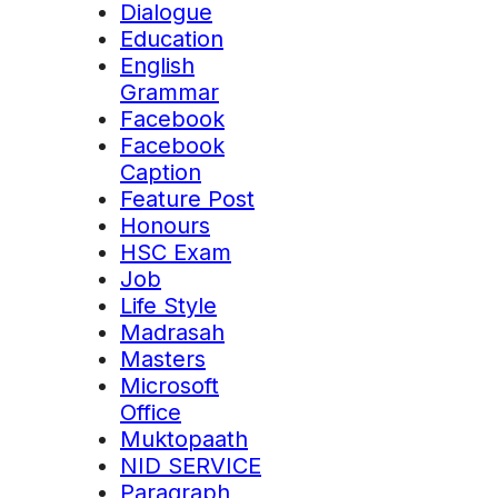
Dialogue
Education
English
Grammar
Facebook
Facebook
Caption
Feature Post
Honours
HSC Exam
Job
Life Style
Madrasah
Masters
Microsoft
Office
Muktopaath
NID SERVICE
Paragraph