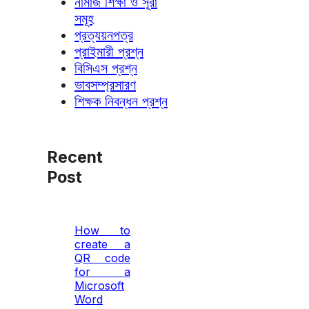
নামাজ শিক্ষা ও সূরা
সমূহ
প্রত্যয়নপত্র
প্রাইমারী প্রশ্ন
বিসিএস প্রশ্ন
ভাবসম্প্রসারণ
শিক্ষক নিবন্ধন প্রশ্ন
Recent
Post
How to
create a
QR code
for a
Microsoft
Word