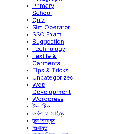
Primary
School
Quiz
Sim Operator
SSC Exam
Suggestion
Technology
Textile &
Garments
Tips & Tricks
Uncategorized
Web
Development
Wordpress
ইসলামিক
কবিতা ও সাহিত্য
জন্ম নিবন্ধন
দরখাস্ত