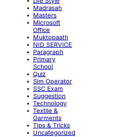
Life Style
Madrasah
Masters
Microsoft
Office
Muktopaath
NID SERVICE
Paragraph
Primary
School
Quiz
Sim Operator
SSC Exam
Suggestion
Technology
Textile &
Garments
Tips & Tricks
Uncategorized