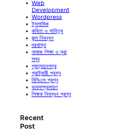
Web
Development
Wordpress
ইসলামিক
কবিতা ও সাহিত্য
জন্ম নিবন্ধন
দরখাস্ত
নামাজ শিক্ষা ও সূরা
সমূহ
প্রত্যয়নপত্র
প্রাইমারী প্রশ্ন
বিসিএস প্রশ্ন
ভাবসম্প্রসারণ
শিক্ষক নিবন্ধন প্রশ্ন
Recent
Post