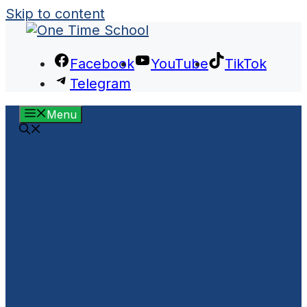
Skip to content
Facebook
YouTube
TikTok
Telegram
Menu