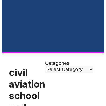
Categories
civil
aviation
school