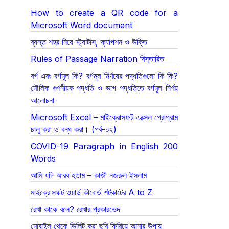
How to create a QR code for a
Microsoft Word document
ব্যস্ত শহর নিয়ে স্ট্যাটাস, ক্যাপশন ও উক্তি
Rules of Passage Narration বিস্তারিত
বর্গ এবং বর্গমূল কি? বর্গমূল নির্ণয়ের পদ্ধতিগুলো কি কি?
মৌলিক গুণনীয়ক পদ্ধতি ও ভাগ পদ্ধতিতে বর্গমূল নির্ণয়
আলোচনা
Microsoft Excel – মাইক্রোসফট এক্সেল প্রোগ্রাম
চালু করা ও বন্ধ করা। (পর্ব-০২)
COVID-19 Paragraph in English 200
Words
আমি যদি আরব হতাম – কাজী নজরুল ইসলাম
মাইক্রোসফট ওয়ার্ড কীবোর্ড শর্টকাটের A to Z
রেখা কাকে বলে? রেখার প্রকারভেদ
মোবাইল থেকে ডিলিট করা ছবি ফিরিয়ে আনার উপায়