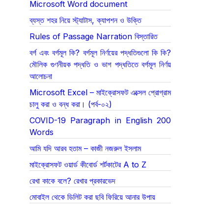
Microsoft Word document
ব্যস্ত শহর নিয়ে স্ট্যাটাস, ক্যাপশন ও উক্তি
Rules of Passage Narration বিস্তারিত
বর্গ এবং বর্গমূল কি? বর্গমূল নির্ণয়ের পদ্ধতিগুলো কি কি?
মৌলিক গুণনীয়ক পদ্ধতি ও ভাগ পদ্ধতিতে বর্গমূল নির্ণয়
আলোচনা
Microsoft Excel – মাইক্রোসফট এক্সেল প্রোগ্রাম
চালু করা ও বন্ধ করা। (পর্ব-০২)
COVID-19 Paragraph in English 200
Words
আমি যদি আরব হতাম – কাজী নজরুল ইসলাম
মাইক্রোসফট ওয়ার্ড কীবোর্ড শর্টকাটের A to Z
রেখা কাকে বলে? রেখার প্রকারভেদ
মোবাইল থেকে ডিলিট করা ছবি ফিরিয়ে আনার উপায়