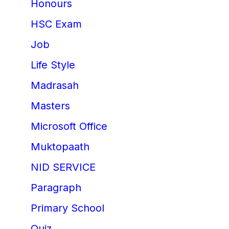
Honours
HSC Exam
Job
Life Style
Madrasah
Masters
Microsoft Office
Muktopaath
NID SERVICE
Paragraph
Primary School
Quiz