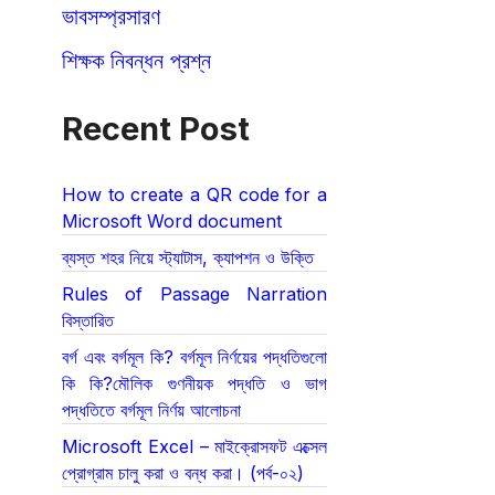
ভাবসম্প্রসারণ
শিক্ষক নিবন্ধন প্রশ্ন
Recent Post
How to create a QR code for a
Microsoft Word document
ব্যস্ত শহর নিয়ে স্ট্যাটাস, ক্যাপশন ও উক্তি
Rules of Passage Narration
বিস্তারিত
বর্গ এবং বর্গমূল কি? বর্গমূল নির্ণয়ের পদ্ধতিগুলো
কি কি?মৌলিক গুণনীয়ক পদ্ধতি ও ভাগ
পদ্ধতিতে বর্গমূল নির্ণয় আলোচনা
Microsoft Excel – মাইক্রোসফট এক্সেল
প্রোগ্রাম চালু করা ও বন্ধ করা। (পর্ব-০২)