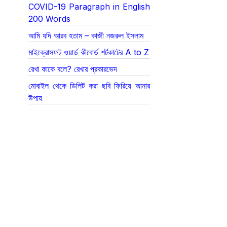
COVID-19 Paragraph in English
200 Words
আমি যদি আরব হতাম – কাজী নজরুল ইসলাম
মাইক্রোসফট ওয়ার্ড কীবোর্ড শর্টকাটের A to Z
রেখা কাকে বলে? রেখার প্রকারভেদ
মোবাইল থেকে ডিলিট করা ছবি ফিরিয়ে আনার
উপায়