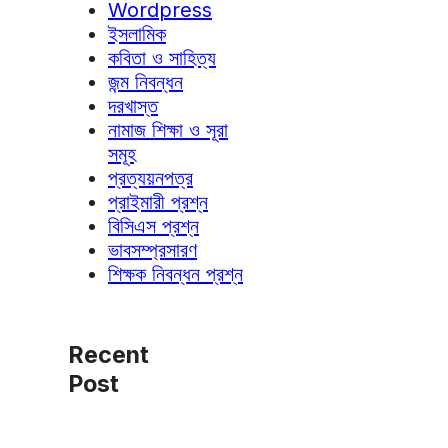
Wordpress
ইসলামিক
কবিতা ও সাহিত্য
জন্ম নিবন্ধন
দরখাস্ত
নামাজ শিক্ষা ও সূরা
সমূহ
প্রত্যয়নপত্র
প্রাইমারী প্রশ্ন
বিসিএস প্রশ্ন
ভাবসম্প্রসারণ
শিক্ষক নিবন্ধন প্রশ্ন
Recent
Post