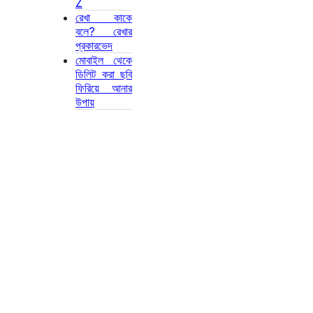
Z
রেখা কাকে
বলে? রেখার
প্রকারভেদ
মোবাইল থেকে
ডিলিট করা ছবি
ফিরিয়ে আনার
উপায়