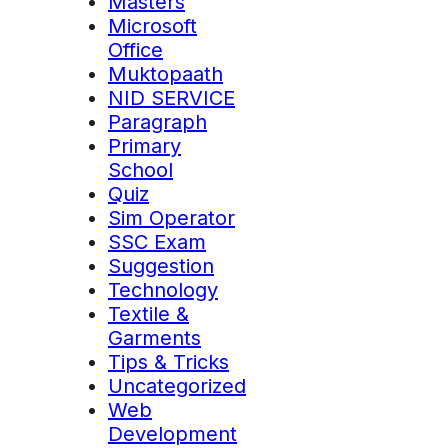
Masters
Microsoft
Office
Muktopaath
NID SERVICE
Paragraph
Primary
School
Quiz
Sim Operator
SSC Exam
Suggestion
Technology
Textile &
Garments
Tips & Tricks
Uncategorized
Web
Development