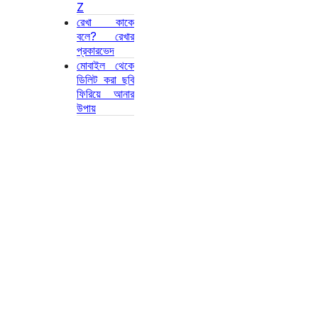
Z
রেখা কাকে
বলে? রেখার
প্রকারভেদ
মোবাইল থেকে
ডিলিট করা ছবি
ফিরিয়ে আনার
উপায়