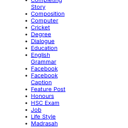
Completing
Story
Composition
Computer
Cricket
Degree
Dialogue
Education
English
Grammar
Facebook
Facebook
Caption
Feature Post
Honours
HSC Exam
Job
Life Style
Madrasah