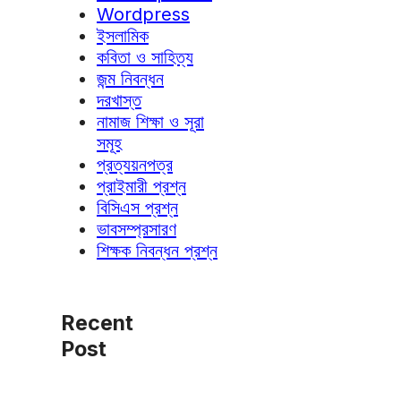
Wordpress
ইসলামিক
কবিতা ও সাহিত্য
জন্ম নিবন্ধন
দরখাস্ত
নামাজ শিক্ষা ও সূরা
সমূহ
প্রত্যয়নপত্র
প্রাইমারী প্রশ্ন
বিসিএস প্রশ্ন
ভাবসম্প্রসারণ
শিক্ষক নিবন্ধন প্রশ্ন
Recent
Post