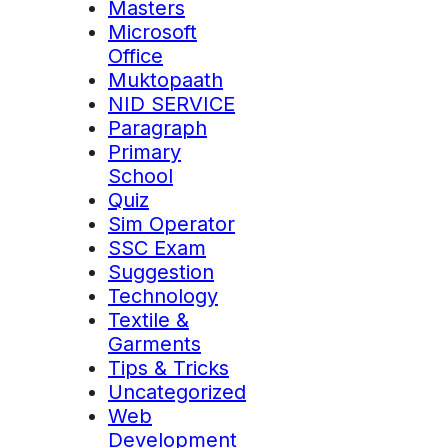
Masters
Microsoft
Office
Muktopaath
NID SERVICE
Paragraph
Primary
School
Quiz
Sim Operator
SSC Exam
Suggestion
Technology
Textile &
Garments
Tips & Tricks
Uncategorized
Web
Development