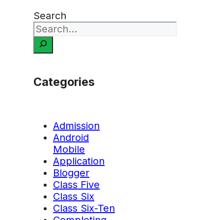
Search
Categories
Admission
Android
Mobile
Application
Blogger
Class Five
Class Six
Class Six-Ten