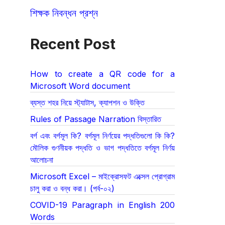
শিক্ষক নিবন্ধন প্রশ্ন
Recent Post
How to create a QR code for a
Microsoft Word document
ব্যস্ত শহর নিয়ে স্ট্যাটাস, ক্যাপশন ও উক্তি
Rules of Passage Narration বিস্তারিত
বর্গ এবং বর্গমূল কি? বর্গমূল নির্ণয়ের পদ্ধতিগুলো কি কি?
মৌলিক গুণনীয়ক পদ্ধতি ও ভাগ পদ্ধতিতে বর্গমূল নির্ণয়
আলোচনা
Microsoft Excel – মাইক্রোসফট এক্সেল প্রোগ্রাম
চালু করা ও বন্ধ করা। (পর্ব-০২)
COVID-19 Paragraph in English 200
Words