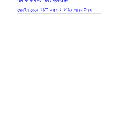
রেখা কাকে বলে? রেখার প্রকারভেদ
মোবাইল থেকে ডিলিট করা ছবি ফিরিয়ে আনার উপায়