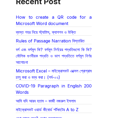
Recent Post
How to create a QR code for a
Microsoft Word document
ব্যস্ত শহর নিয়ে স্ট্যাটাস, ক্যাপশন ও উক্তি
Rules of Passage Narration বিস্তারিত
বর্গ এবং বর্গমূল কি? বর্গমূল নির্ণয়ের পদ্ধতিগুলো কি কি?
মৌলিক গুণনীয়ক পদ্ধতি ও ভাগ পদ্ধতিতে বর্গমূল নির্ণয়
আলোচনা
Microsoft Excel – মাইক্রোসফট এক্সেল প্রোগ্রাম
চালু করা ও বন্ধ করা। (পর্ব-০২)
COVID-19 Paragraph in English 200
Words
আমি যদি আরব হতাম – কাজী নজরুল ইসলাম
মাইক্রোসফট ওয়ার্ড কীবোর্ড শর্টকাটের A to Z